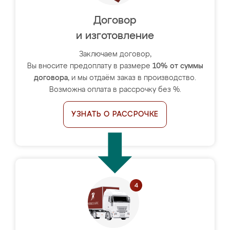
Договор
и изготовление
Заключаем договор,
Вы вносите предоплату в размере
10% от суммы
договора
, и мы отдаём заказ в производство.
Возможна оплата в рассрочку без %.
УЗНАТЬ О РАССРОЧКЕ