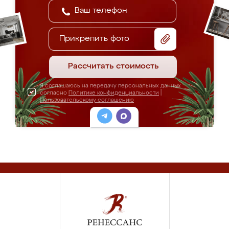
Прикрепить фото
Рассчитать стоимость
Я соглашаюсь на передачу персональных данных
согласно
Политике конфиденциальности
|
Пользовательскому соглашению