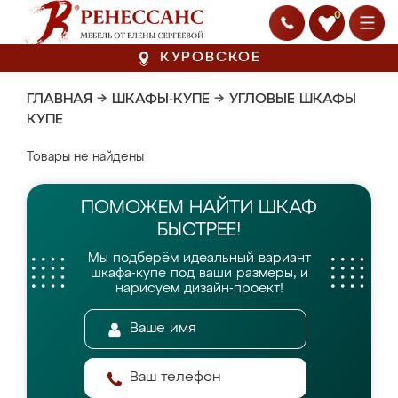
0
КУРОВСКОЕ
ГЛАВНАЯ
→
ШКАФЫ-КУПЕ
→
УГЛОВЫЕ ШКАФЫ
КУПЕ
Товары не найдены
ПОМОЖЕМ НАЙТИ
ШКАФ
БЫСТРЕЕ!
Мы подберём идеальный вариант
шкафа-купе
под ваши размеры, и
нарисуем дизайн-проект!