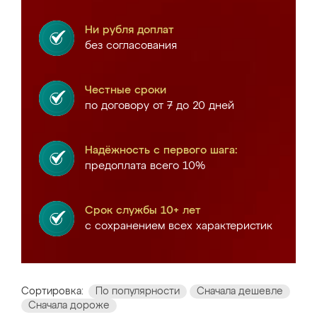
Ни рубля доплат
без согласования
Честные сроки
по договору от 7 до 20 дней
Надёжность с первого шага:
предоплата всего 10%
Срок службы 10+ лет
с сохранением всех характеристик
Сортировка:
По популярности
Сначала дешевле
Сначала дороже