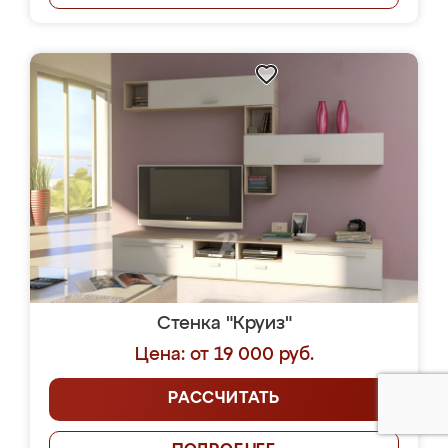
Стенка "Круиз"
Цена: от 19 000 руб.
РАССЧИТАТЬ