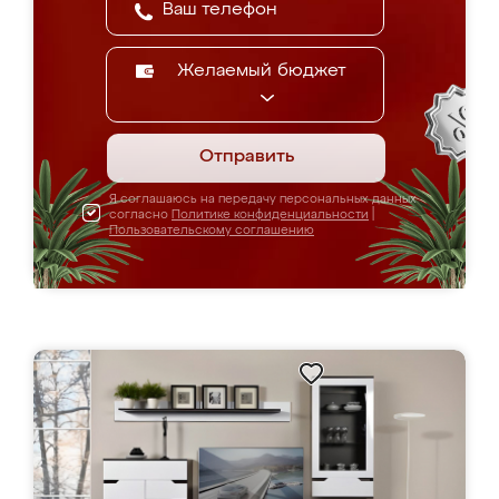
Желаемый бюджет
Отправить
Я соглашаюсь на передачу персональных данных
согласно
Политике конфиденциальности
|
Пользовательскому соглашению