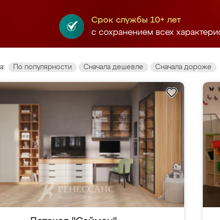
Срок службы 10+ лет
с сохранением всех характери
а:
По популярности
Сначала дешевле
Сначала дороже