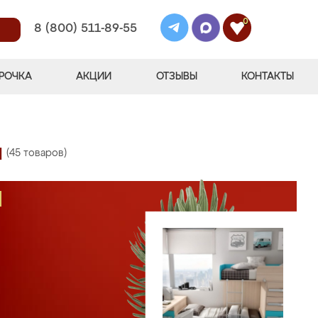
0
8 (800) 511-89-55
РОЧКА
АКЦИИ
ОТЗЫВЫ
КОНТАКТЫ
й
(45 товаров)
М