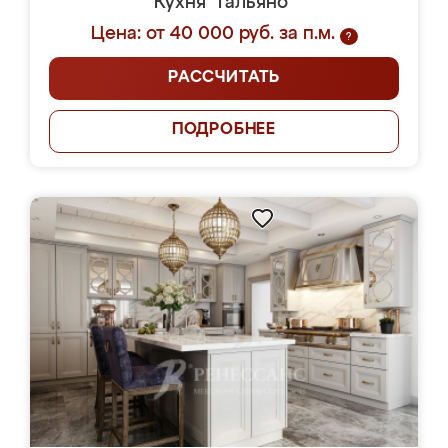
Кухня "Гальяно"
Цена: от 40 000 руб. за п.м.
?
РАССЧИТАТЬ
ПОДРОБНЕЕ