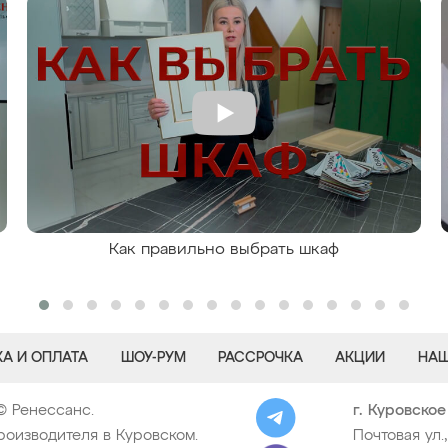
Как правильно выбрать шкаф
А И ОПЛАТА
ШОУ-РУМ
РАССРОЧКА
АКЦИИ
НАШ
© Ренессанс.
г. Куровское
роизводителя в Куровском.
Почтовая ул.,