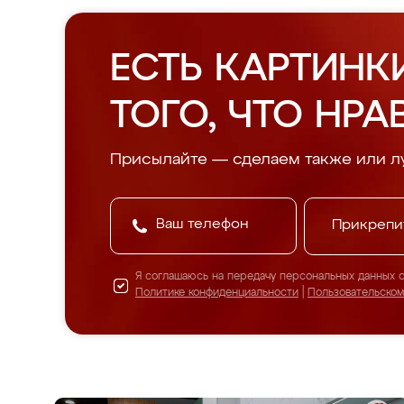
ЕСТЬ КАРТИНК
ТОГО, ЧТО НРА
Присылайте — сделаем также или л
Прикрепи
Я соглашаюсь на передачу персональных данных 
Политике конфиденциальности
|
Пользовательско