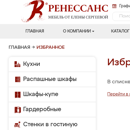
Графи
ГЛАВНАЯ
О КОМПАНИИ
КАТАЛОГ
ГЛАВНАЯ
→
ИЗБРАННОЕ
Избр
Кухни
Распашные шкафы
В списке
Шкафы-купе
Перейти в 
Гардеробные
Стенки в гостиную