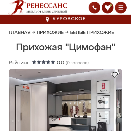
0
КУРОВСКОЕ
ГЛАВНАЯ
→
ПРИХОЖИЕ
→
БЕЛЫЕ ПРИХОЖИЕ
Прихожая "Цимофан"
Рейтинг:
0.0
(
0
голосов)