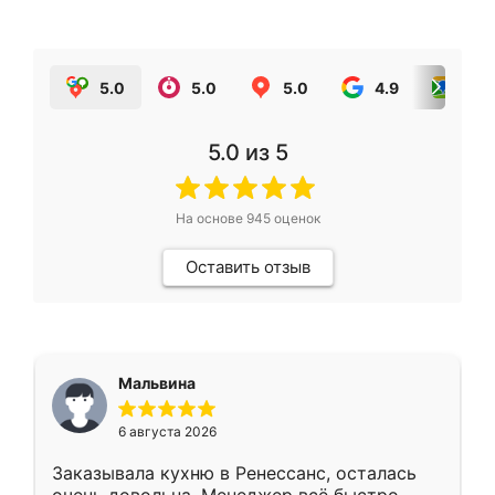
5.0
5.0
5.0
4.9
5.0
5.0
из 5
На основе
945
оценок
Оставить отзыв
Мальвина
6 августа 2026
Заказывала кухню в Ренессанс, осталась