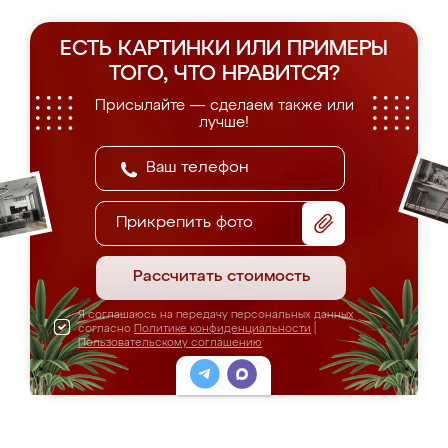
ЕСТЬ КАРТИНКИ ИЛИ ПРИМЕРЫ
ТОГО, ЧТО НРАВИТСЯ?
Присылайте — сделаем также или
лучше!
Прикрепить фото
Рассчитать стоимость
Я соглашаюсь на передачу персональных данных
согласно
Политике конфиденциальности
|
Пользовательскому соглашению