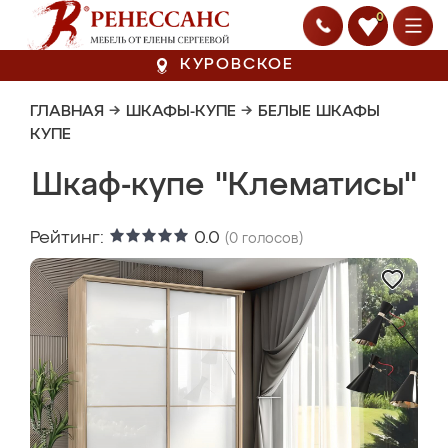
0
КУРОВСКОЕ
ГЛАВНАЯ
→
ШКАФЫ-КУПЕ
→
БЕЛЫЕ ШКАФЫ
КУПЕ
Шкаф-купе "Клематисы"
Рейтинг:
0.0
(
0
голосов)