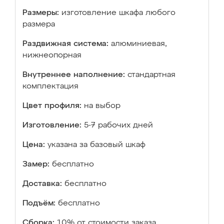
Размеры:
изготовление шкафа любого
размера
Раздвижная система:
алюминиевая,
нижнеопорная
Внутреннее наполнение:
стандартная
комплектация
Цвет профиля:
на выбор
Изготовление:
5-7 рабочих дней
Цена:
указана за базовый шкаф
Замер:
бесплатно
Доставка:
бесплатно
Подъём:
бесплатно
Сборка:
10% от стоимости заказа