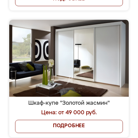
Шкаф-купе "Золотой жасмин"
Цена: от 49 000 руб.
ПОДРОБНЕЕ