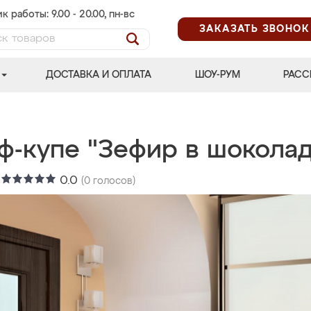
к работы: 9.00 - 20.00, пн-вс
ЗАКАЗАТЬ ЗВОНОК
ДОСТАВКА И ОПЛАТА
ШОУ-РУМ
РАСС
ф-купе "Зефир в шоколад
:
0.0
(
0
голосов)