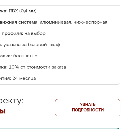
ка:
ПВХ (0,4 мм)
вижная система:
алюминиевая, нижнеопорная
 профиля:
на выбор
:
указана за базовый шкаф
авка:
бесплатно
ка:
10% от стоимости заказа
нтия:
24 месяца
екту:
УЗНАТЬ
лы
ПОДРОБНОСТИ