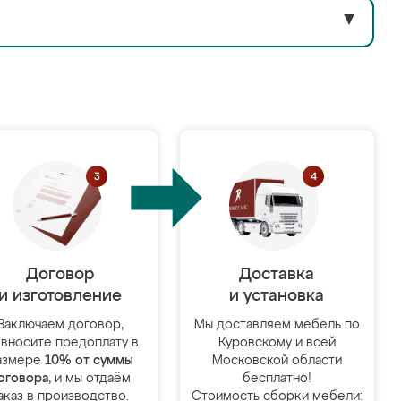
▼
Договор
Доставка
и изготовление
и установка
Заключаем договор,
Мы доставляем мебель по
 вносите предоплату в
Куровскому и всей
азмере
10% от суммы
Московской области
оговора
, и мы отдаём
бесплатно!
аказ в производство.
Стоимость сборки мебели: