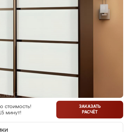
ю стоимость!
ЗАКАЗАТЬ
РАСЧЁТ
15 минут!
ики