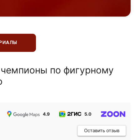
ЕРИАЛЫ
 чемпионы по фигурному
ю
4.9
5.0
5.0
Оставить отзыв