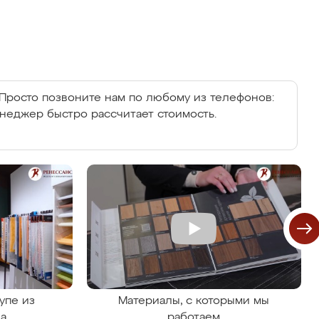
Просто позвоните нам по любому из телефонов:
енеджер быстро рассчитает стоимость.
упе из
Материалы, с которыми мы
на
работаем