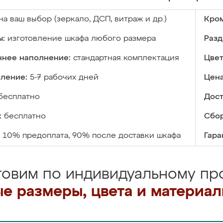
на ваш выбор (зеркало, ДСП, витраж и др.)
Кром
ы:
изготовление шкафа любого размера
Разд
ннее наполнение:
стандартная комплектация
Цвет
вление:
5-7 рабочих дней
Цена
бесплатно
Дост
:
бесплатно
Сбор
10% предоплата, 90% после доставки шкафа
Гара
товим по индивидуальному про
е размеры, цвета и материа