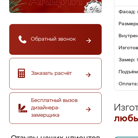
Фасад:
Размер
Внутре
Обратный звонок
Изгото
Замер:
Подъём
Заказать расчёт
Оплата:
Бесплатный вызов
Изго
дизайнера-
замерщика
любы