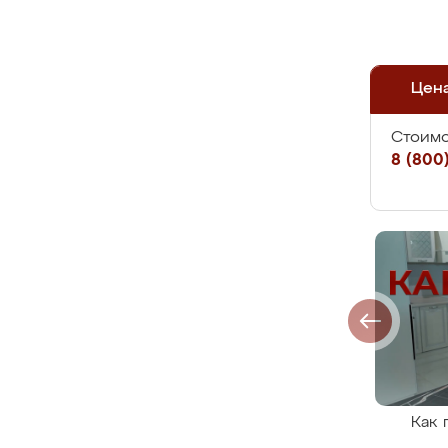
Цен
Стоимо
8 (800)
Как 