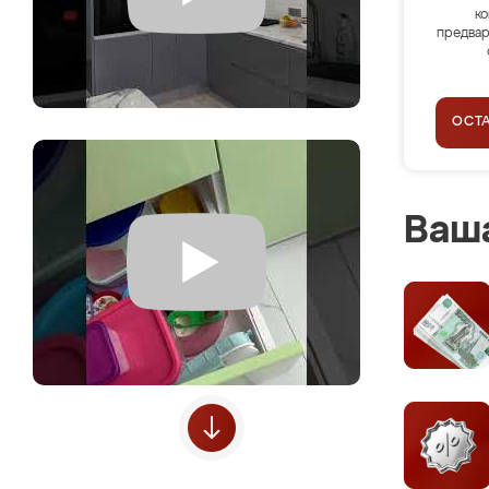
ко
предвар
ОСТ
Ваша