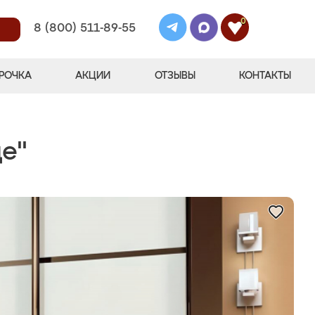
0
8 (800) 511-89-55
РОЧКА
АКЦИИ
ОТЗЫВЫ
КОНТАКТЫ
е"