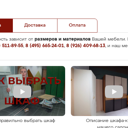
а
Доставка
Оплата
размеров и материалов
сть зависит от
Вашей мебели. 
 511-89-55
,
8 (495) 665-24-01
,
8 (926) 409-68-13
, и наш м
правильно выбрать шкаф
Описание шкафа-к
нашего сало