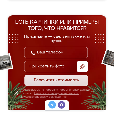
ЕСТЬ КАРТИНКИ ИЛИ ПРИМЕРЫ
ТОГО, ЧТО НРАВИТСЯ?
Присылайте — сделаем также или
лучше!
Прикрепить фото
Рассчитать стоимость
Я соглашаюсь на передачу персональных данных
согласно
Политике конфиденциальности
|
Пользовательскому соглашению