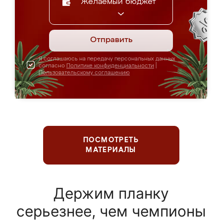
Желаемый бюджет
Отправить
Я соглашаюсь на передачу персональных данных
согласно
Политике конфиденциальности
|
Пользовательскому соглашению
ПОСМОТРЕТЬ
МАТЕРИАЛЫ
Держим планку
серьезнее, чем чемпионы