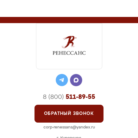
8 (800)
511-89-55
ОБРАТНЫЙ ЗВОНОК
corp-renessans@yandex.ru