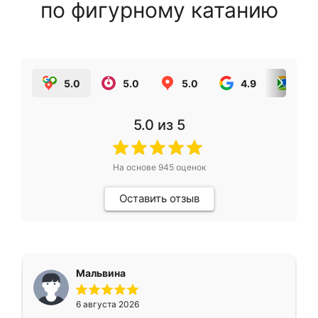
по фигурному катанию
5.0
5.0
5.0
4.9
5.0
5.0
из 5
На основе
945
оценок
Оставить отзыв
Мальвина
6 августа 2026