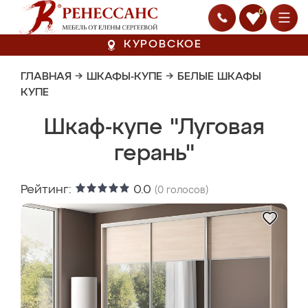
0
КУРОВСКОЕ
ГЛАВНАЯ
→
ШКАФЫ-КУПЕ
→
БЕЛЫЕ ШКАФЫ
КУПЕ
Шкаф-купе "Луговая
герань"
Рейтинг:
0.0
(
0
голосов)