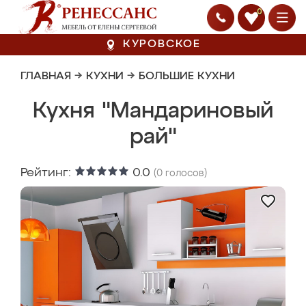
0
КУРОВСКОЕ
ГЛАВНАЯ
→
КУХНИ
→
БОЛЬШИЕ КУХНИ
Кухня "Мандариновый
рай"
Рейтинг:
0.0
(
0
голосов)