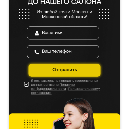
ДО НАШЕГО САЛОНА
Из любой точки Москвы и
Московской области!
Отправить
Я соглашаюсь на передачу персональных
данных согласно
Политике
конфиденциальности
|
Пользовательскому
соглашению