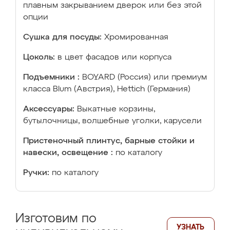
плавным закрыванием дверок или без этой
опции
Сушка для посуды:
Хромированная
Цоколь:
в цвет фасадов или корпуса
Подъемники :
BOYARD (Россия) или премиум
класса Blum (Австрия), Hettich (Германия)
Аксессуары:
Выкатные корзины,
бутылочницы, волшебные уголки, карусели
Пристеночный плинтус, барные стойки и
навески, освещение :
по каталогу
Ручки:
по каталогу
Изготовим по
УЗНАТЬ