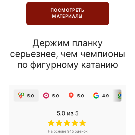
ПОСМОТРЕТЬ
МАТЕРИАЛЫ
Держим планку
серьезнее, чем чемпионы
по фигурному катанию
5.0
5.0
5.0
4.9
5.0
5.0
из 5
На основе
945
оценок