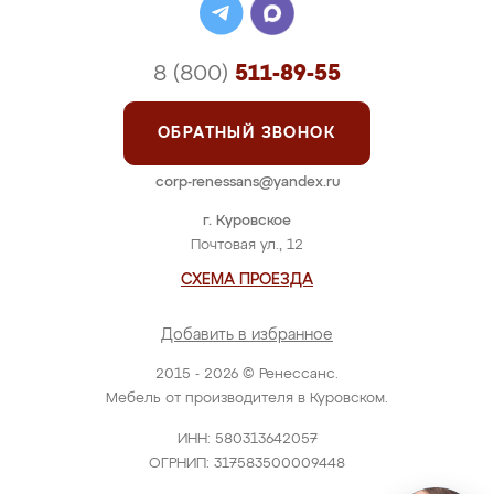
8 (800)
511-89-55
ОБРАТНЫЙ ЗВОНОК
corp-renessans@yandex.ru
г. Куровское
Почтовая ул., 12
СХЕМА ПРОЕЗДА
Добавить в избранное
2015 - 2026 © Ренессанс.
Мебель от производителя в Куровском.
ИНН: 580313642057
ОГРНИП: 317583500009448