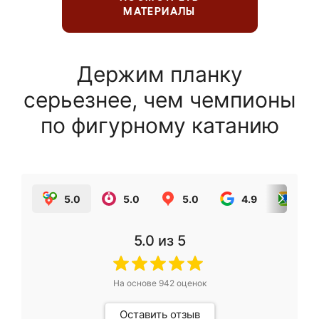
МАТЕРИАЛЫ
Держим планку
серьезнее, чем чемпионы
по фигурному катанию
5.0
5.0
5.0
4.9
5.0
5.0
из 5
На основе
942
оценок
Оставить отзыв