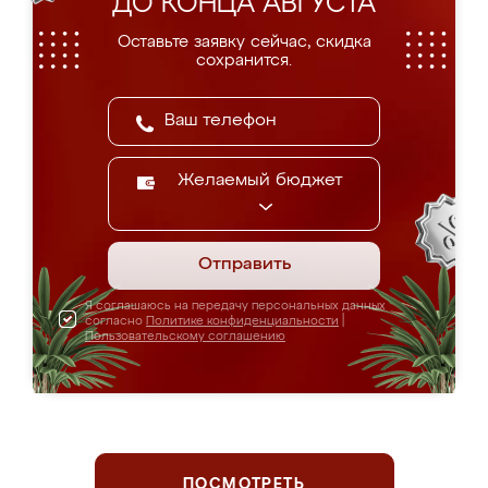
ДО КОНЦА АВГУСТА
Оставьте заявку сейчас, скидка
сохранится.
Желаемый бюджет
Отправить
Я соглашаюсь на передачу персональных данных
согласно
Политике конфиденциальности
|
Пользовательскому соглашению
ПОСМОТРЕТЬ