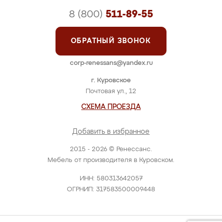
8 (800)
511-89-55
ОБРАТНЫЙ ЗВОНОК
corp-renessans@yandex.ru
г. Куровское
Почтовая ул., 12
СХЕМА ПРОЕЗДА
Добавить в избранное
2015 - 2026 © Ренессанс.
Мебель от производителя в Куровском.
ИНН: 580313642057
ОГРНИП: 317583500009448