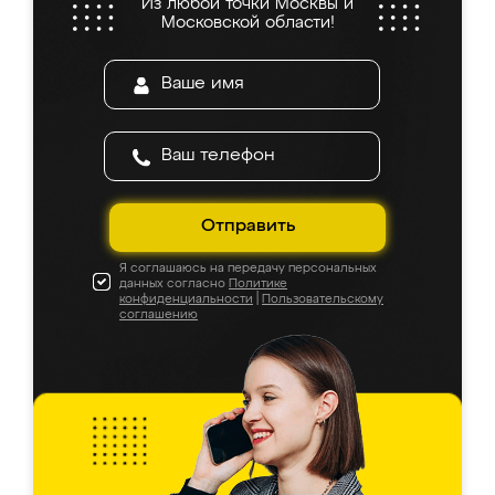
Из любой точки Москвы и
Московской области!
Отправить
Я соглашаюсь на передачу персональных
данных согласно
Политике
конфиденциальности
|
Пользовательскому
соглашению