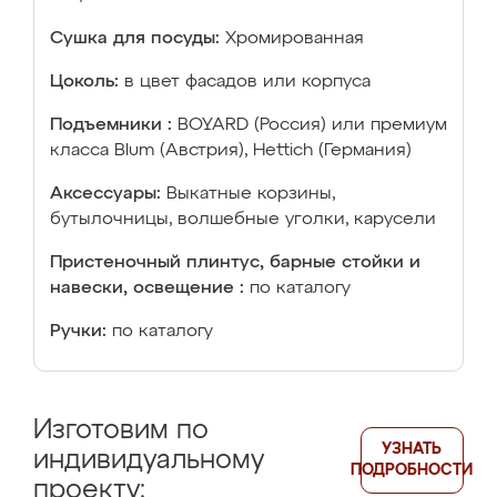
Сушка для посуды:
Хромированная
Цоколь:
в цвет фасадов или корпуса
Подъемники :
BOYARD (Россия) или премиум
класса Blum (Австрия), Hettich (Германия)
Аксессуары:
Выкатные корзины,
бутылочницы, волшебные уголки, карусели
Пристеночный плинтус, барные стойки и
навески, освещение :
по каталогу
Ручки:
по каталогу
Изготовим по
УЗНАТЬ
индивидуальному
ПОДРОБНОСТИ
проекту: