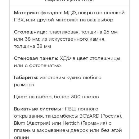
Материал фасадов:
МДФ, покрытые плёнкой
ПВХ, или другой материал на ваш выбор
Столешница:
пластиковая, толщина 26 мм
или 38 мм; из искусственного камня,
толщина 38 мм
Стеновая панель:
ХДФ в цвет столешницы
или с фотопечатью
Габариты:
изготовим кухню любого
размера
Цвет:
на выбор, более 300 цветов
Выкатные системы :
ПВШ полного
открывания, тандембоксы BOYARD (Россия),
Blum (Австрия) или Hettich (Германия) с
плавным закрыванием дверок или без этой
опции