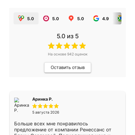
5.0
5.0
5.0
4.9
5.0
5.0
из 5
На основе
942
оценок
Оставить отзыв
Аринка Р.
5 августа 2026
Больше всех мне понравилось
предложение от компании Ренессанс от