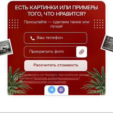
ЕСТЬ КАРТИНКИ ИЛИ ПРИМЕРЫ
ТОГО, ЧТО НРАВИТСЯ?
Присылайте — сделаем также или
лучше!
Прикрепить фото
Рассчитать стоимость
Я соглашаюсь на передачу персональных данных
согласно
Политике конфиденциальности
|
Пользовательскому соглашению