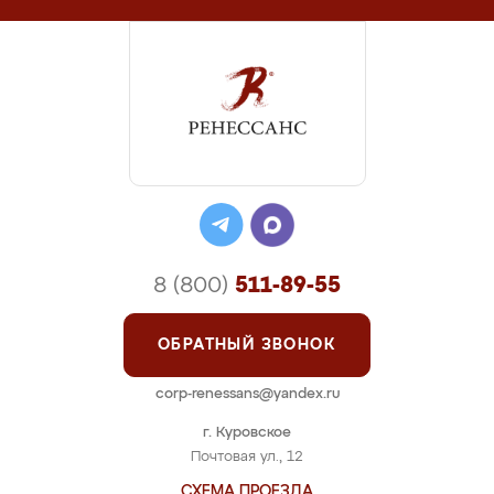
8 (800)
511-89-55
ОБРАТНЫЙ ЗВОНОК
corp-renessans@yandex.ru
г. Куровское
Почтовая ул., 12
СХЕМА ПРОЕЗДА