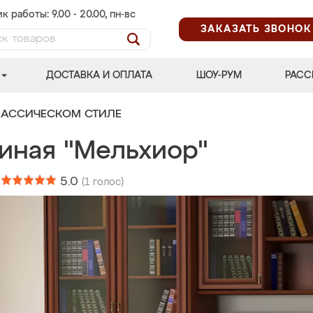
к работы: 9.00 - 20.00, пн-вс
ЗАКАЗАТЬ ЗВОНОК
ДОСТАВКА И ОПЛАТА
ШОУ-РУМ
РАСС
ЛАССИЧЕСКОМ СТИЛЕ
тиная "Мельхиор"
:
5.0
(
1
голос)