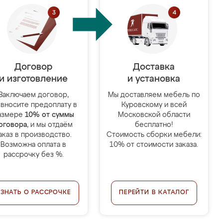
Договор
Доставка
и изготовление
и установка
Заключаем договор,
Мы доставляем мебель по
 вносите предоплату в
Куровскому и всей
азмере
10% от суммы
Московской области
оговора
, и мы отдаём
бесплатно!
аказ в производство.
Стоимость сборки мебели:
Возможна оплата в
10% от стоимости заказа.
рассрочку без %.
УЗНАТЬ О РАССРОЧКЕ
ПЕРЕЙТИ В КАТАЛОГ