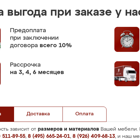
 выгода при заказе у на
Предоплата
при заключении
договора
всего 10%
Рассрочка
на 3, 4, 6 месяцев
а
Доставка
Оплата
размеров и материалов
сть зависит от
Вашей мебели. 
 511-89-55
,
8 (495) 665-24-01
,
8 (926) 409-68-13
, и наш м