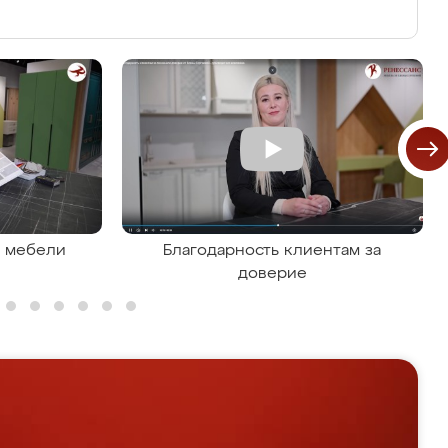
я мебели
Благодарность клиентам за
доверие