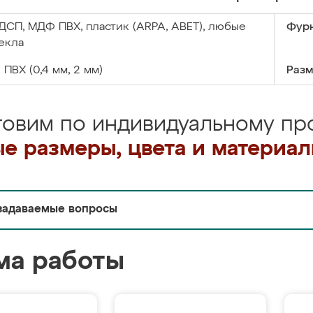
ДСП, МДФ ПВХ, пластик (ARPA, ABET), любые
Фурн
екла
:
ПВХ (0,4 мм, 2 мм)
Разм
товим по индивидуальному про
е размеры, цвета и материа
задаваемые вопросы
ма работы