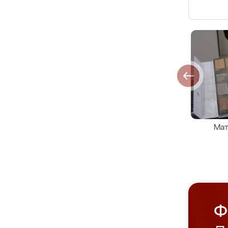
Мат
Ф