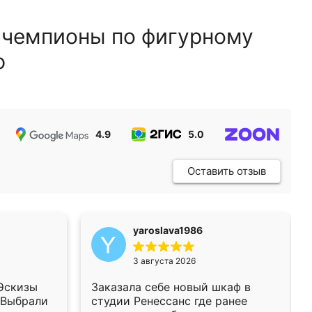
 чемпионы по фигурному
ю
4.9
5.0
5.0
Оставить отзыв
yaroslava1986
3 августа 2026
 Эскизы
Заказала себе новый шкаф в
 Выбрали
студии Ренессанс где ранее