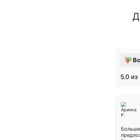
Д
Вс
5.0
из 
Больше
предло