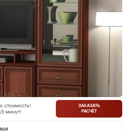
ю стоимость!
ЗАКАЗАТЬ
РАСЧЁТ
15 минут!
ики