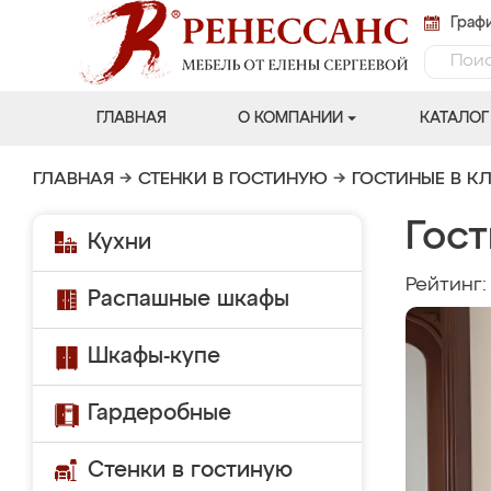
Графи
ГЛАВНАЯ
О КОМПАНИИ
КАТАЛОГ
ГЛАВНАЯ
→
СТЕНКИ В ГОСТИНУЮ
→
ГОСТИНЫЕ В К
Гос
Кухни
Рейтинг
Распашные шкафы
Шкафы-купе
Гардеробные
Стенки в гостиную