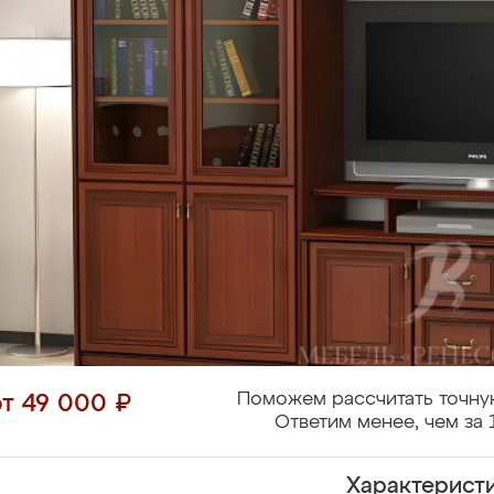
Поможем рассчитать точну
от 49 000 ₽
Ответим менее, чем за 
Характерист