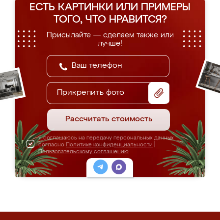
ЕСТЬ КАРТИНКИ ИЛИ ПРИМЕРЫ
ТОГО, ЧТО НРАВИТСЯ?
Присылайте — сделаем также или
лучше!
Прикрепить фото
Рассчитать стоимость
Я соглашаюсь на передачу персональных данных
согласно
Политике конфиденциальности
|
Пользовательскому соглашению