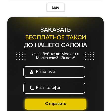
возникло. Сборку выполнили аккуратно,
мебель сразу встала на свое место без
Еще
каких-либо доработок. Качеством осталась
довольна, все выглядит так, как и ожидала.
ЗАКАЗАТЬ
БЕСПЛАТНОЕ ТАКСИ
ДО НАШЕГО САЛОНА
Из любой точки Москвы и
Московской области!
Отправить