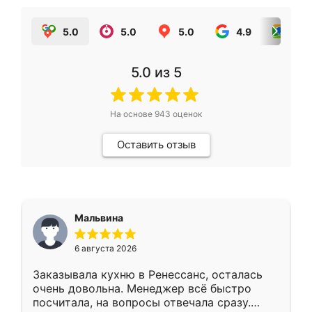
5.0
5.0
5.0
4.9
5.0
5.0
из 5
На основе
943
оценок
Оставить отзыв
Мальвина
6 августа 2026
Заказывала кухню в Ренессанс, осталась
очень довольна. Менеджер всё быстро
посчитала, на вопросы отвечала сразу.