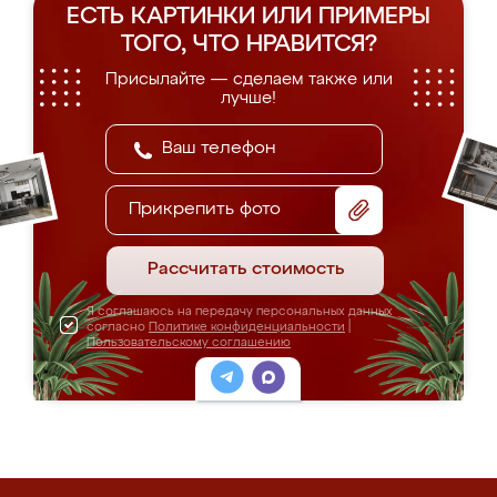
ЕСТЬ КАРТИНКИ ИЛИ ПРИМЕРЫ
ТОГО, ЧТО НРАВИТСЯ?
Присылайте — сделаем также или
лучше!
Прикрепить фото
Рассчитать стоимость
Я соглашаюсь на передачу персональных данных
согласно
Политике конфиденциальности
|
Пользовательскому соглашению