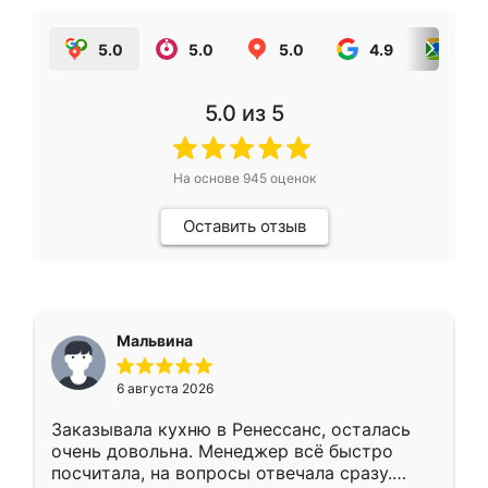
5.0
5.0
5.0
4.9
5.0
5.0
из 5
На основе
945
оценок
Оставить отзыв
Мальвина
6 августа 2026
Заказывала кухню в Ренессанс, осталась
очень довольна. Менеджер всё быстро
посчитала, на вопросы отвечала сразу.