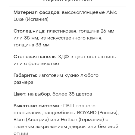
Материал фасадов:
высокоглянцевые Аlvic
Luxe (Испания)
Столешница:
пластиковая, толщина 26 мм
или 38 мм; из искусственного камня,
толщина 38 мм
Стеновая панель:
ХДФ в цвет столешницы
или с фотопечатью
Габариты:
изготовим кухню любого
размера
Цвет:
на выбор, более 35 цветов
Выкатные системы :
ПВШ полного
открывания, тандембоксы BOYARD (Россия),
Blum (Австрия) или Hettich (Германия) с
плавным закрыванием дверок или без этой
опции