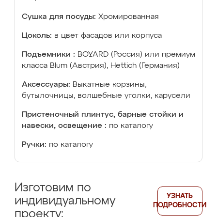
Сушка для посуды:
Хромированная
Цоколь:
в цвет фасадов или корпуса
Подъемники :
BOYARD (Россия) или премиум
класса Blum (Австрия), Hettich (Германия)
Аксессуары:
Выкатные корзины,
бутылочницы, волшебные уголки, карусели
Пристеночный плинтус, барные стойки и
навески, освещение :
по каталогу
Ручки:
по каталогу
Изготовим по
УЗНАТЬ
индивидуальному
ПОДРОБНОСТИ
проекту: