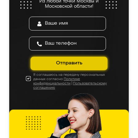
Из любой точки Москвы и
Московской области!
Отправить
Я соглашаюсь на передачу персональных
данных согласно
Политике
конфиденциальности
|
Пользовательскому
соглашению