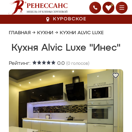
0
КУРОВСКОЕ
ГЛАВНАЯ
→
КУХНИ
→
КУХНИ ALVIC LUXE
Кухня Alvic Luxe "Инес"
Рейтинг:
0.0
(
0
голосов)