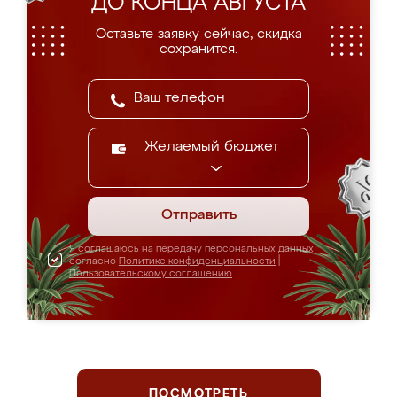
ДО КОНЦА АВГУСТА
Оставьте заявку сейчас, скидка
сохранится.
Желаемый бюджет
Отправить
Я соглашаюсь на передачу персональных данных
согласно
Политике конфиденциальности
|
Пользовательскому соглашению
ПОСМОТРЕТЬ