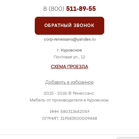
8 (800)
511-89-55
ОБРАТНЫЙ ЗВОНОК
corp-renessans@yandex.ru
г. Куровское
Почтовая ул., 12
СХЕМА ПРОЕЗДА
Добавить в избранное
2015 - 2026 © Ренессанс.
Мебель от производителя в Куровском.
ИНН: 580313642057
ОГРНИП: 317583500009448