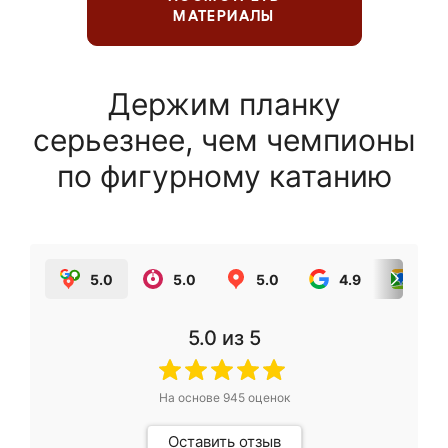
МАТЕРИАЛЫ
Держим планку
серьезнее, чем чемпионы
по фигурному катанию
5.0
5.0
5.0
4.9
5.0
5.0
из 5
На основе
945
оценок
Оставить отзыв