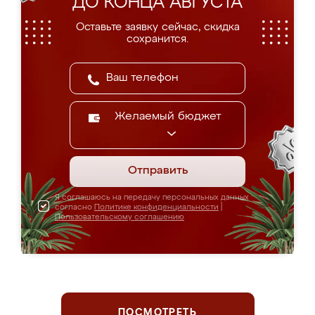
ДО КОНЦА АВГУСТА
Оставьте заявку сейчас, скидка
сохранится.
Желаемый бюджет
Отправить
Я соглашаюсь на передачу персональных данных
согласно
Политике конфиденциальности
|
Пользовательскому соглашению
ПОСМОТРЕТЬ