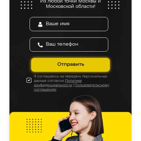
Из любой точки Москвы и
Московской области!
Отправить
Я соглашаюсь на передачу персональных
данных согласно
Политике
конфиденциальности
|
Пользовательскому
соглашению