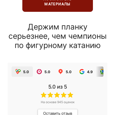
МАТЕРИАЛЫ
Держим планку
серьезнее, чем чемпионы
по фигурному катанию
5.0
5.0
5.0
4.9
5.0
5.0
из 5
На основе
945
оценок
Оставить отзыв