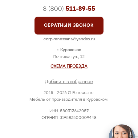
8 (800)
511-89-55
ОБРАТНЫЙ ЗВОНОК
corp-renessans@yandex.ru
г. Куровское
Почтовая ул., 12
СХЕМА ПРОЕЗДА
Добавить в избранное
2015 - 2026 © Ренессанс.
Мебель от производителя в Куровском.
ИНН: 580313642057
ОГРНИП: 317583500009448