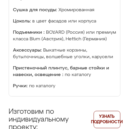
Сушка для посуды:
Хромированная
Цоколь:
в цвет фасадов или корпуса
Подъемники :
BOYARD (Россия) или премиум
класса Blum (Австрия), Hettich (Германия)
Аксессуары:
Выкатные корзины,
бутылочницы, волшебные уголки, карусели
Пристеночный плинтус, барные стойки и
навески, освещение :
по каталогу
Ручки:
по каталогу
Изготовим по
УЗНАТЬ
индивидуальному
ПОДРОБНОСТИ
проекту: