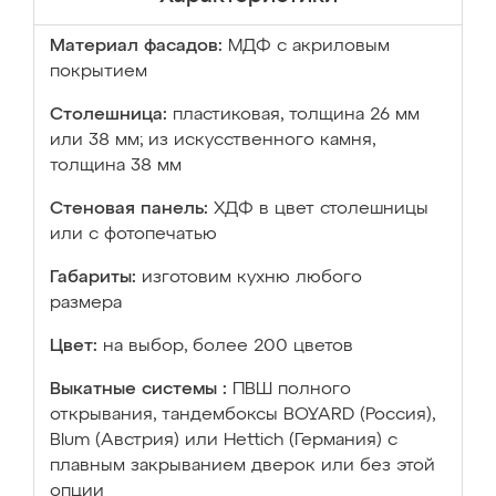
Материал фасадов:
МДФ с акриловым
покрытием
Столешница:
пластиковая, толщина 26 мм
или 38 мм; из искусственного камня,
толщина 38 мм
Стеновая панель:
ХДФ в цвет столешницы
или с фотопечатью
Габариты:
изготовим кухню любого
размера
Цвет:
на выбор, более 200 цветов
Выкатные системы :
ПВШ полного
открывания, тандембоксы BOYARD (Россия),
Blum (Австрия) или Hettich (Германия) с
плавным закрыванием дверок или без этой
опции