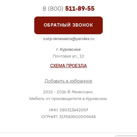
8 (800)
511-89-55
ОБРАТНЫЙ ЗВОНОК
corp-renessans@yandex.ru
г. Куровское
Почтовая ул., 12
СХЕМА ПРОЕЗДА
Добавить в избранное
2015 - 2026 © Ренессанс.
Мебель от производителя в Куровском.
ИНН: 580313642057
ОГРНИП: 317583500009448