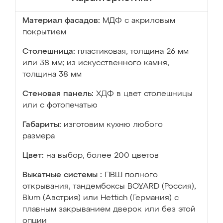
Материал фасадов:
МДФ с акриловым
покрытием
Столешница:
пластиковая, толщина 26 мм
или 38 мм; из искусственного камня,
толщина 38 мм
Стеновая панель:
ХДФ в цвет столешницы
или с фотопечатью
Габариты:
изготовим кухню любого
размера
Цвет:
на выбор, более 200 цветов
Выкатные системы :
ПВШ полного
открывания, тандембоксы BOYARD (Россия),
Blum (Австрия) или Hettich (Германия) с
плавным закрыванием дверок или без этой
опции