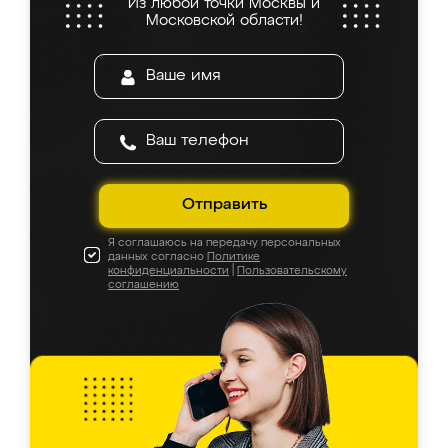
Из любой точки Москвы и
Московской области!
Отправить
Я соглашаюсь на передачу персональных
данных согласно
Политике
конфиденциальности
|
Пользовательскому
соглашению