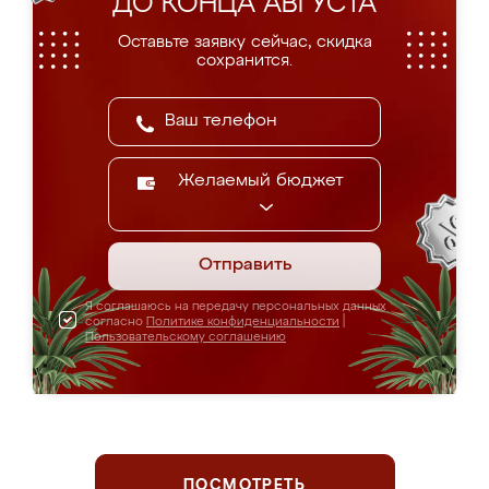
ДО КОНЦА АВГУСТА
Оставьте заявку сейчас, скидка
сохранится.
Желаемый бюджет
Отправить
Я соглашаюсь на передачу персональных данных
согласно
Политике конфиденциальности
|
Пользовательскому соглашению
ПОСМОТРЕТЬ