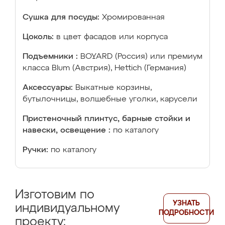
Сушка для посуды:
Хромированная
Цоколь:
в цвет фасадов или корпуса
Подъемники :
BOYARD (Россия) или премиум
класса Blum (Австрия), Hettich (Германия)
Аксессуары:
Выкатные корзины,
бутылочницы, волшебные уголки, карусели
Пристеночный плинтус, барные стойки и
навески, освещение :
по каталогу
Ручки:
по каталогу
Изготовим по
УЗНАТЬ
индивидуальному
ПОДРОБНОСТИ
проекту: