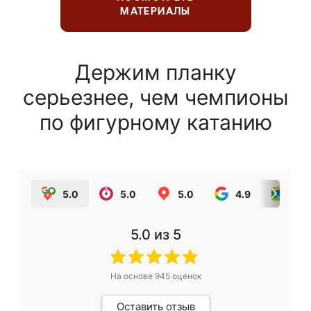
МАТЕРИАЛЫ
Держим планку
серьезнее, чем чемпионы
по фигурному катанию
5.0
5.0
5.0
4.9
5.0
5.0
из 5
На основе
945
оценок
Оставить отзыв