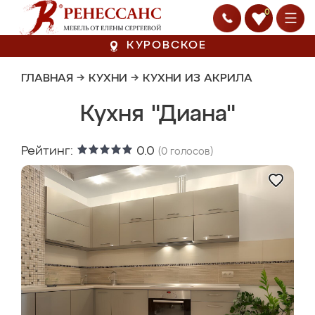
0
КУРОВСКОЕ
ГЛАВНАЯ
→
КУХНИ
→
КУХНИ ИЗ АКРИЛА
Кухня "Диана"
Рейтинг:
0.0
(
0
голосов)