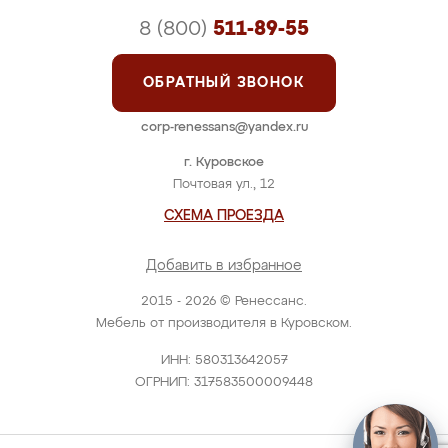
8 (800)
511-89-55
ОБРАТНЫЙ ЗВОНОК
corp-renessans@yandex.ru
г. Куровское
Почтовая ул., 12
СХЕМА ПРОЕЗДА
Добавить в избранное
2015 - 2026 © Ренессанс.
Мебель от производителя в Куровском.
ИНН: 580313642057
ОГРНИП: 317583500009448