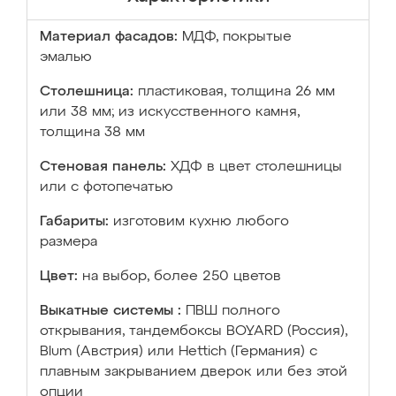
Материал фасадов:
МДФ, покрытые
эмалью
Столешница:
пластиковая, толщина 26 мм
или 38 мм; из искусственного камня,
толщина 38 мм
Стеновая панель:
ХДФ в цвет столешницы
или с фотопечатью
Габариты:
изготовим кухню любого
размера
Цвет:
на выбор, более 250 цветов
Выкатные системы :
ПВШ полного
открывания, тандембоксы BOYARD (Россия),
Blum (Австрия) или Hettich (Германия) с
плавным закрыванием дверок или без этой
опции