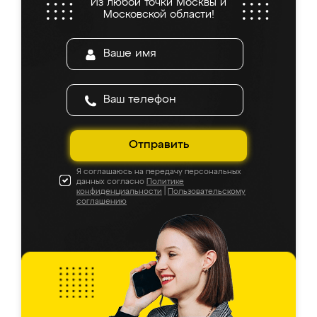
Из любой точки Москвы и
Московской области!
Отправить
Я соглашаюсь на передачу персональных
данных согласно
Политике
конфиденциальности
|
Пользовательскому
соглашению