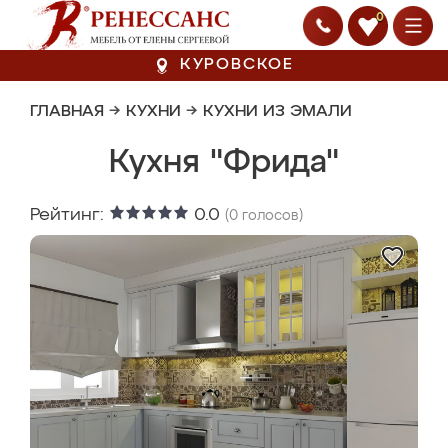
0
КУРОВСКОЕ
ГЛАВНАЯ
→
КУХНИ
→
КУХНИ ИЗ ЭМАЛИ
Кухня "Фрида"
Рейтинг:
0.0
(
0
голосов)