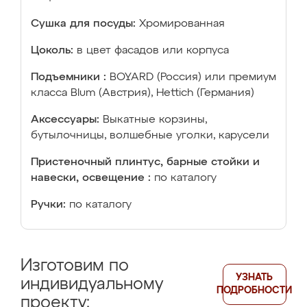
Сушка для посуды:
Хромированная
Цоколь:
в цвет фасадов или корпуса
Подъемники :
BOYARD (Россия) или премиум
класса Blum (Австрия), Hettich (Германия)
Аксессуары:
Выкатные корзины,
бутылочницы, волшебные уголки, карусели
Пристеночный плинтус, барные стойки и
навески, освещение :
по каталогу
Ручки:
по каталогу
Изготовим по
УЗНАТЬ
индивидуальному
ПОДРОБНОСТИ
проекту: