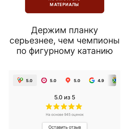
МАТЕРИАЛЫ
Держим планку
серьезнее, чем чемпионы
по фигурному катанию
5.0
5.0
5.0
4.9
5.0
5.0
из 5
На основе
945
оценок
Оставить отзыв