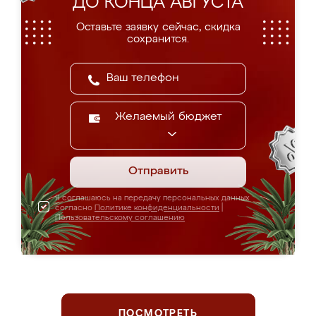
ДО КОНЦА АВГУСТА
Оставьте заявку сейчас, скидка
сохранится.
Желаемый бюджет
Отправить
Я соглашаюсь на передачу персональных данных
согласно
Политике конфиденциальности
|
Пользовательскому соглашению
ПОСМОТРЕТЬ