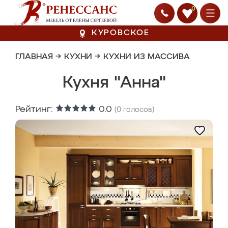
0
КУРОВСКОЕ
ГЛАВНАЯ
→
КУХНИ
→
КУХНИ ИЗ МАССИВА
Кухня "Анна"
Рейтинг:
0.0
(
0
голосов)