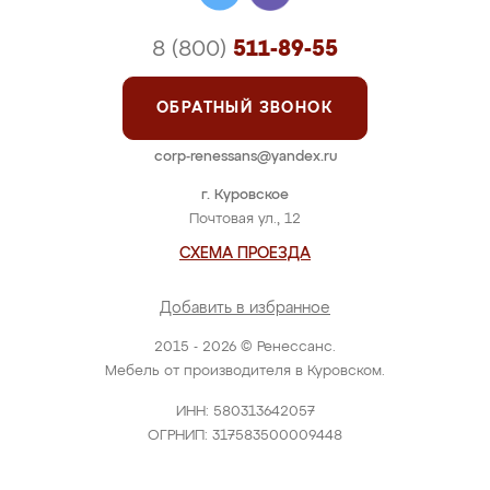
8 (800)
511-89-55
ОБРАТНЫЙ ЗВОНОК
corp-renessans@yandex.ru
г. Куровское
Почтовая ул., 12
СХЕМА ПРОЕЗДА
Добавить в избранное
2015 - 2026 © Ренессанс.
Мебель от производителя в Куровском.
ИНН: 580313642057
ОГРНИП: 317583500009448