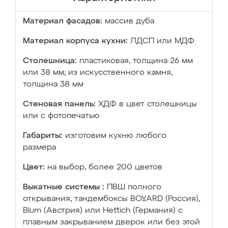
Материал фасадов:
массив дуба
Материал корпуса кухни:
ЛДСП или МДФ
Столешница:
пластиковая, толщина 26 мм
или 38 мм; из искусственного камня,
толщина 38 мм
Стеновая панель:
ХДФ в цвет столешницы
или с фотопечатью
Габариты:
изготовим кухню любого
размера
Цвет:
на выбор, более 200 цветов
Выкатные системы :
ПВШ полного
открывания, тандембоксы BOYARD (Россия),
Blum (Австрия) или Hettich (Германия) с
плавным закрыванием дверок или без этой