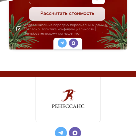
Рассчитать стоимость
Я соглашаюсь на передачу персональных данных
согласно
Политике конфиденциальности
|
Пользовательскому соглашению