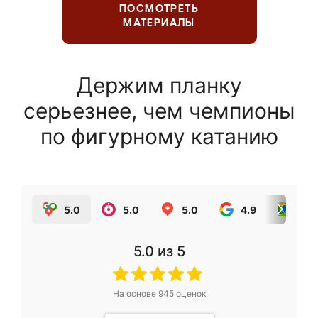
ПОСМОТРЕТЬ
МАТЕРИАЛЫ
Держим планку
серьезнее, чем чемпионы
по фигурному катанию
5.0
5.0
5.0
4.9
5.0
5.0
из 5
На основе
945
оценок