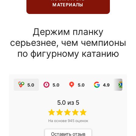
МАТЕРИАЛЫ
Держим планку
серьезнее, чем чемпионы
по фигурному катанию
5.0
5.0
5.0
4.9
5.0
5.0
из 5
На основе
945
оценок
Оставить отзыв