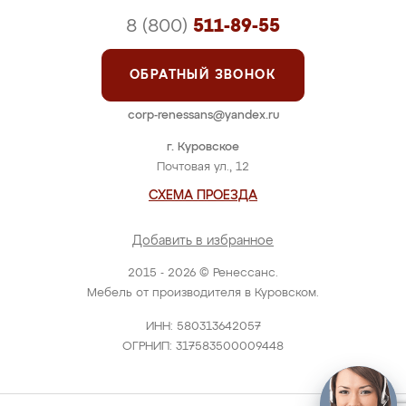
8 (800)
511-89-55
ОБРАТНЫЙ ЗВОНОК
corp-renessans@yandex.ru
г. Куровское
Почтовая ул., 12
СХЕМА ПРОЕЗДА
Добавить в избранное
2015 - 2026 © Ренессанс.
Мебель от производителя в Куровском.
ИНН: 580313642057
ОГРНИП: 317583500009448