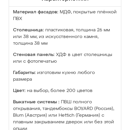
Материал фасадов:
МДФ, покрытые плёнкой
ПВХ
Столешница:
пластиковая, толщина 26 мм
или 38 мм; из искусственного камня,
толщина 38 мм
Стеновая панель:
ХДФ в цвет столешницы
или с фотопечатью
Габариты:
изготовим кухню любого
размера
Цвет:
на выбор, более 200 цветов
Выкатные системы :
ПВШ полного
открывания, тандембоксы BOYARD (Россия),
Blum (Австрия) или Hettich (Германия) с
плавным закрыванием дверок или без этой
опции