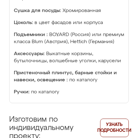
Сушка для посуды:
Хромированная
Цоколь:
в цвет фасадов или корпуса
Подъемники :
BOYARD (Россия) или премиум
класса Blum (Австрия), Hettich (Германия)
Аксессуары:
Выкатные корзины,
бутылочницы, волшебные уголки, карусели
Пристеночный плинтус, барные стойки и
навески, освещение :
по каталогу
Ручки:
по каталогу
Изготовим по
УЗНАТЬ
индивидуальному
ПОДРОБНОСТИ
проекту: