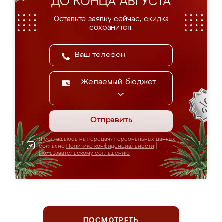
ДО КОНЦА АВГУСТА
Оставьте заявку сейчас, скидка
сохранится.
Желаемый бюджет
Отправить
Я соглашаюсь на передачу персональных данных
согласно
Политике конфиденциальности
|
Пользовательскому соглашению
ПОСМОТРЕТЬ