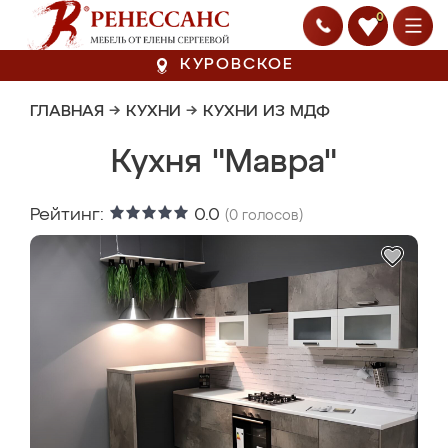
0
КУРОВСКОЕ
ГЛАВНАЯ
→
КУХНИ
→
КУХНИ ИЗ МДФ
Кухня "Мавра"
Рейтинг:
0.0
(
0
голосов)