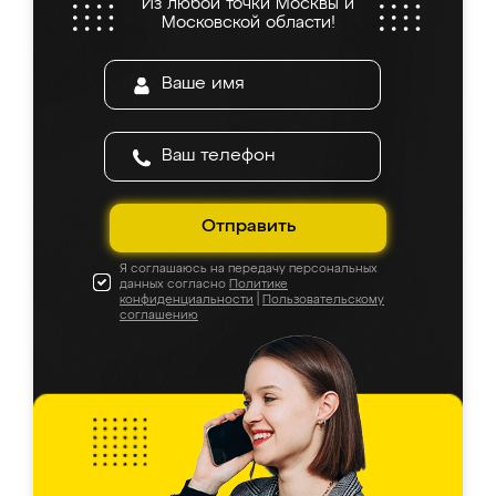
Из любой точки Москвы и
Московской области!
Отправить
Я соглашаюсь на передачу персональных
данных согласно
Политике
конфиденциальности
|
Пользовательскому
соглашению