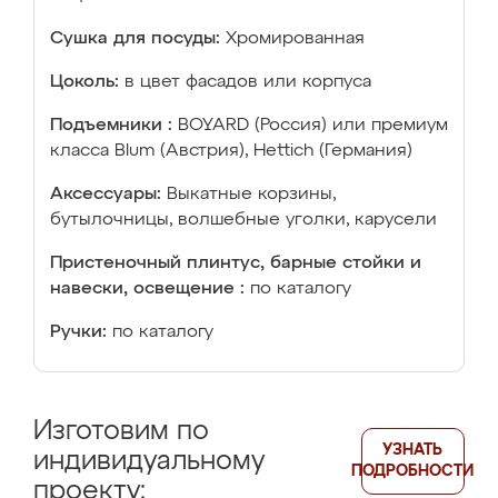
Сушка для посуды:
Хромированная
Цоколь:
в цвет фасадов или корпуса
Подъемники :
BOYARD (Россия) или премиум
класса Blum (Австрия), Hettich (Германия)
Аксессуары:
Выкатные корзины,
бутылочницы, волшебные уголки, карусели
Пристеночный плинтус, барные стойки и
навески, освещение :
по каталогу
Ручки:
по каталогу
Изготовим по
УЗНАТЬ
индивидуальному
ПОДРОБНОСТИ
проекту: