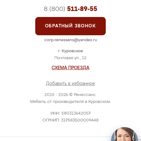
8 (800)
511-89-55
ОБРАТНЫЙ ЗВОНОК
corp-renessans@yandex.ru
г. Куровское
Почтовая ул., 12
СХЕМА ПРОЕЗДА
Добавить в избранное
2015 - 2026 © Ренессанс.
Мебель от производителя в Куровском.
ИНН: 580313642057
ОГРНИП: 317583500009448