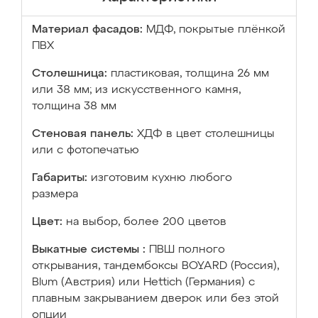
Материал фасадов:
МДФ, покрытые плёнкой
ПВХ
Столешница:
пластиковая, толщина 26 мм
или 38 мм; из искусственного камня,
толщина 38 мм
Стеновая панель:
ХДФ в цвет столешницы
или с фотопечатью
Габариты:
изготовим кухню любого
размера
Цвет:
на выбор, более 200 цветов
Выкатные системы :
ПВШ полного
открывания, тандембоксы BOYARD (Россия),
Blum (Австрия) или Hettich (Германия) с
плавным закрыванием дверок или без этой
опции