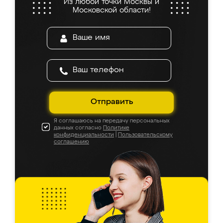
Из любой точки Москвы и
Московской области!
Отправить
Я соглашаюсь на передачу персональных
данных согласно
Политике
конфиденциальности
|
Пользовательскому
соглашению