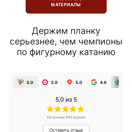
МАТЕРИАЛЫ
Держим планку
серьезнее, чем чемпионы
по фигурному катанию
5.0
5.0
5.0
4.9
5.0
5.0
из 5
На основе
945
оценок
Оставить отзыв