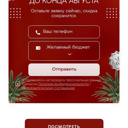
ДО КОНЦА АВГУСТА
Оставьте заявку сейчас, скидка
сохранится.
Желаемый бюджет
Отправить
Я соглашаюсь на передачу персональных данных
согласно
Политике конфиденциальности
|
Пользовательскому соглашению
ПОСМОТРЕТЬ