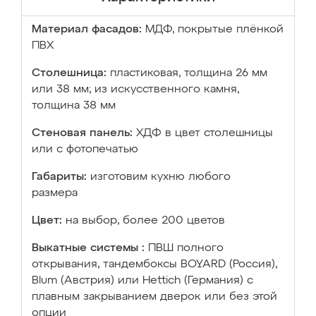
Материал фасадов:
МДФ, покрытые плёнкой
ПВХ
Столешница:
пластиковая, толщина 26 мм
или 38 мм; из искусственного камня,
толщина 38 мм
Стеновая панель:
ХДФ в цвет столешницы
или с фотопечатью
Габариты:
изготовим кухню любого
размера
Цвет:
на выбор, более 200 цветов
Выкатные системы :
ПВШ полного
открывания, тандембоксы BOYARD (Россия),
Blum (Австрия) или Hettich (Германия) с
плавным закрыванием дверок или без этой
опции