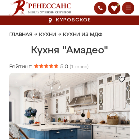
0
КУРОВСКОЕ
ГЛАВНАЯ
→
КУХНИ
→
КУХНИ ИЗ МДФ
Кухня "Амадео"
Рейтинг:
5.0
(
1
голос)