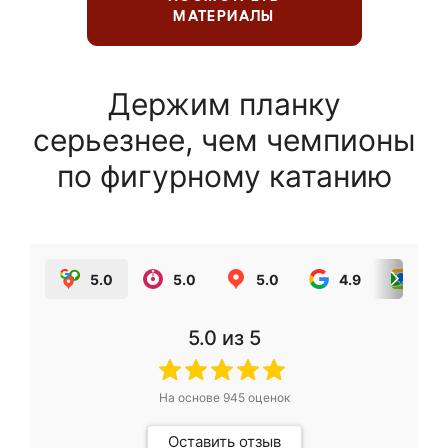
МАТЕРИАЛЫ
Держим планку
серьезнее, чем чемпионы
по фигурному катанию
5.0
5.0
5.0
4.9
5.0
5.0
из 5
На основе
945
оценок
Оставить отзыв