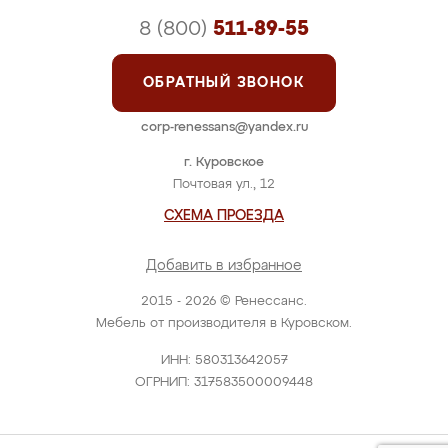
8 (800)
511-89-55
ОБРАТНЫЙ ЗВОНОК
corp-renessans@yandex.ru
г. Куровское
Почтовая ул., 12
СХЕМА ПРОЕЗДА
Добавить в избранное
2015 - 2026 © Ренессанс.
Мебель от производителя в Куровском.
ИНН: 580313642057
ОГРНИП: 317583500009448