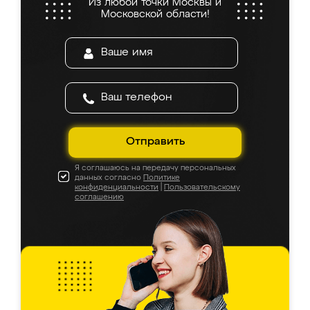
Из любой точки Москвы и
Московской области!
Отправить
Я соглашаюсь на передачу персональных
данных согласно
Политике
конфиденциальности
|
Пользовательскому
соглашению