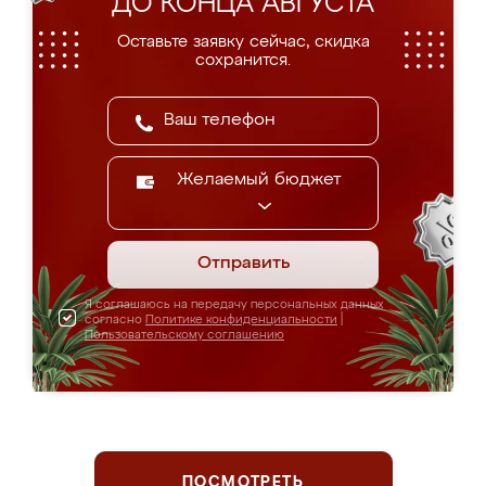
ДО КОНЦА АВГУСТА
Оставьте заявку сейчас, скидка
сохранится.
Желаемый бюджет
Отправить
Я соглашаюсь на передачу персональных данных
согласно
Политике конфиденциальности
|
Пользовательскому соглашению
ПОСМОТРЕТЬ