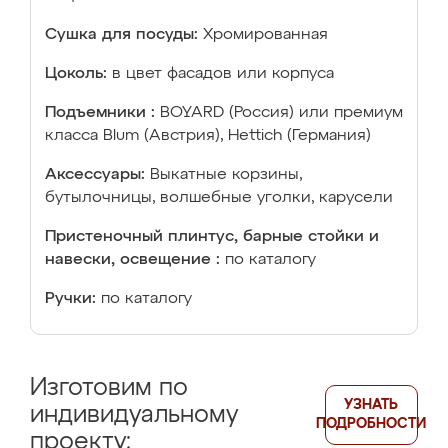
Сушка для посуды:
Хромированная
Цоколь:
в цвет фасадов или корпуса
Подъемники :
BOYARD (Россия) или премиум
класса Blum (Австрия), Hettich (Германия)
Аксессуары:
Выкатные корзины,
бутылочницы, волшебные уголки, карусели
Пристеночный плинтус, барные стойки и
навески, освещение :
по каталогу
Ручки:
по каталогу
Изготовим по
УЗНАТЬ
индивидуальному
ПОДРОБНОСТИ
проекту: