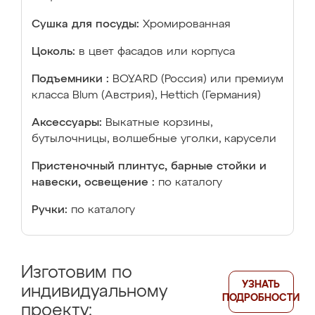
Сушка для посуды:
Хромированная
Цоколь:
в цвет фасадов или корпуса
Подъемники :
BOYARD (Россия) или премиум
класса Blum (Австрия), Hettich (Германия)
Аксессуары:
Выкатные корзины,
бутылочницы, волшебные уголки, карусели
Пристеночный плинтус, барные стойки и
навески, освещение :
по каталогу
Ручки:
по каталогу
Изготовим по
УЗНАТЬ
индивидуальному
ПОДРОБНОСТИ
проекту: