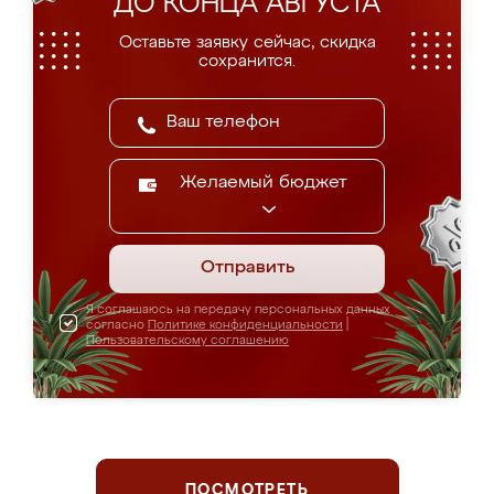
ДО КОНЦА АВГУСТА
Оставьте заявку сейчас, скидка
сохранится.
Желаемый бюджет
Отправить
Я соглашаюсь на передачу персональных данных
согласно
Политике конфиденциальности
|
Пользовательскому соглашению
ПОСМОТРЕТЬ