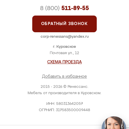
8 (800)
511-89-55
ОБРАТНЫЙ ЗВОНОК
corp-renessans@yandex.ru
г. Куровское
Почтовая ул., 12
СХЕМА ПРОЕЗДА
Добавить в избранное
2015 - 2026 © Ренессанс.
Мебель от производителя в Куровском.
ИНН: 580313642057
ОГРНИП: 317583500009448