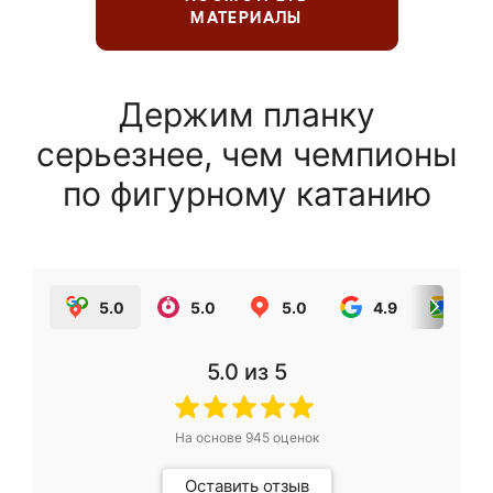
МАТЕРИАЛЫ
Держим планку
серьезнее, чем чемпионы
по фигурному катанию
5.0
5.0
5.0
4.9
5.0
5.0
из 5
На основе
945
оценок
Оставить отзыв