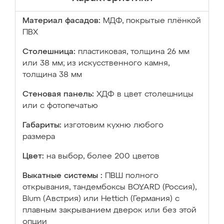
Материал фасадов:
МДФ, покрытые плёнкой
ПВХ
Столешница:
пластиковая, толщина 26 мм
или 38 мм; из искусственного камня,
толщина 38 мм
Стеновая панель:
ХДФ в цвет столешницы
или с фотопечатью
Габариты:
изготовим кухню любого
размера
Цвет:
на выбор, более 200 цветов
Выкатные системы :
ПВШ полного
открывания, тандембоксы BOYARD (Россия),
Blum (Австрия) или Hettich (Германия) с
плавным закрыванием дверок или без этой
опции