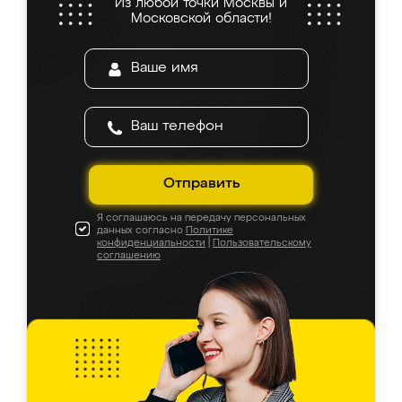
Из любой точки Москвы и
Московской области!
Отправить
Я соглашаюсь на передачу персональных
данных согласно
Политике
конфиденциальности
|
Пользовательскому
соглашению