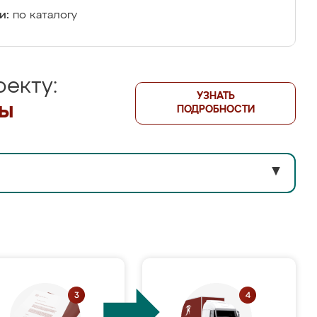
и:
по каталогу
екту:
УЗНАТЬ
лы
ПОДРОБНОСТИ
▼