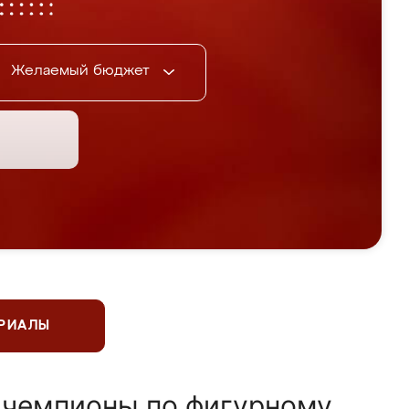
Желаемый бюджет
ЕРИАЛЫ
 чемпионы по фигурному