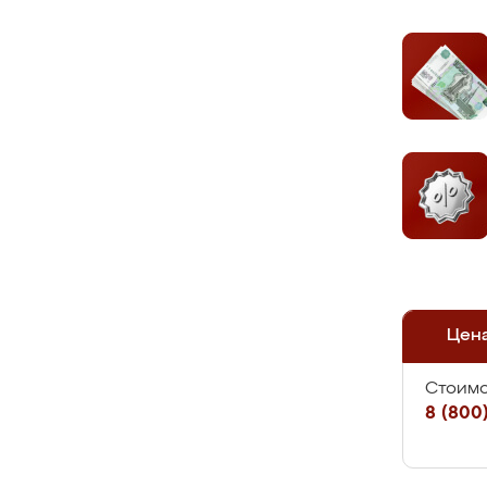
Цен
Стоимо
8 (800)