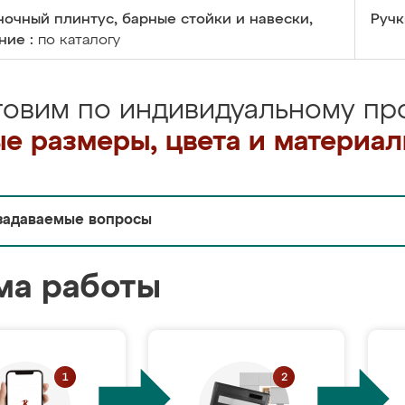
очный плинтус, барные стойки и навески,
Ручк
ние :
по каталогу
товим по индивидуальному про
е размеры, цвета и материа
задаваемые вопросы
ма работы