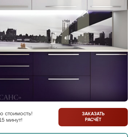
ю стоимость!
ЗАКАЗАТЬ
РАСЧЁТ
15 минут!