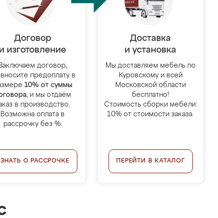
Договор
Доставка
и изготовление
и установка
Заключаем договор,
Мы доставляем мебель по
 вносите предоплату в
Куровскому и всей
азмере
10% от суммы
Московской области
оговора
, и мы отдаём
бесплатно!
аказ в производство.
Стоимость сборки мебели:
Возможна оплата в
10% от стоимости заказа.
рассрочку без %.
УЗНАТЬ О РАССРОЧКЕ
ПЕРЕЙТИ В КАТАЛОГ
с