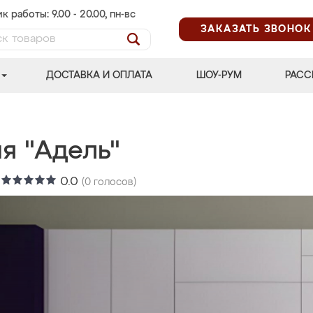
к работы: 9.00 - 20.00, пн-вс
ЗАКАЗАТЬ ЗВОНОК
ДОСТАВКА И ОПЛАТА
ШОУ-РУМ
РАСС
я "Адель"
:
0.0
(
0
голосов)