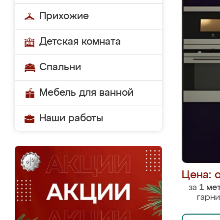
Прихожие
Детская комната
Спальни
Мебель для ванной
Наши работы
Цена: 
за
1 ме
гарни