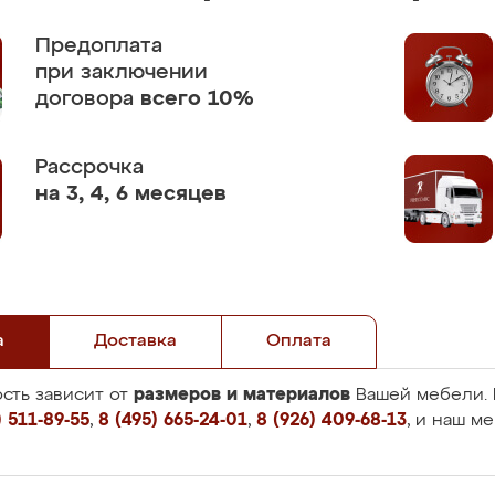
Предоплата
при заключении
договора
всего 10%
Рассрочка
на 3, 4, 6 месяцев
а
Доставка
Оплата
размеров и материалов
сть зависит от
Вашей мебели. 
 511-89-55
,
8 (495) 665-24-01
,
8 (926) 409-68-13
, и наш м