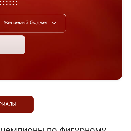
Желаемый бюджет
ЕРИАЛЫ
 чемпионы по фигурному