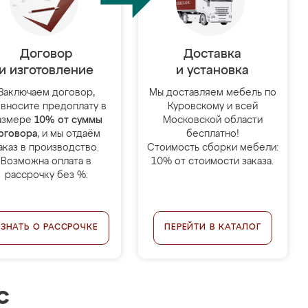
Договор
Доставка
и изготовление
и установка
Заключаем договор,
Мы доставляем мебель по
 вносите предоплату в
Куровскому и всей
азмере
10% от суммы
Московской области
оговора
, и мы отдаём
бесплатно!
аказ в производство.
Стоимость сборки мебели:
Возможна оплата в
10% от стоимости заказа.
рассрочку без %.
УЗНАТЬ О РАССРОЧКЕ
ПЕРЕЙТИ В КАТАЛОГ
с