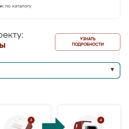
и:
по каталогу
екту:
УЗНАТЬ
лы
ПОДРОБНОСТИ
▼