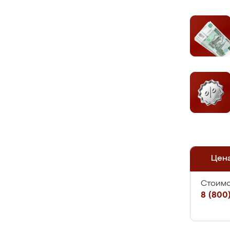
Цен
Стоимо
8 (800)