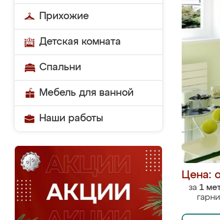
Прихожие
Детская комната
Спальни
Мебель для ванной
Наши работы
Цена: 
за
1 ме
гарни