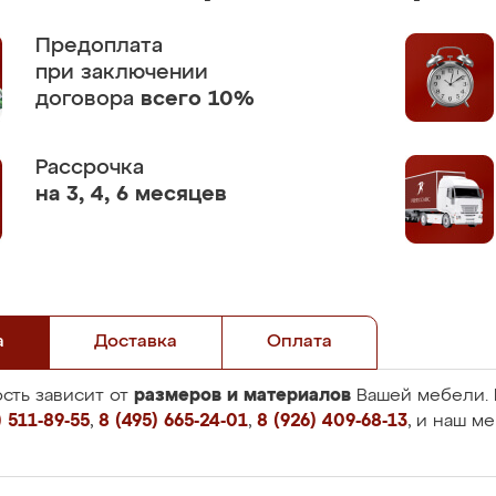
Предоплата
при заключении
договора
всего 10%
Рассрочка
на 3, 4, 6 месяцев
а
Доставка
Оплата
размеров и материалов
сть зависит от
Вашей мебели. 
 511-89-55
,
8 (495) 665-24-01
,
8 (926) 409-68-13
, и наш м