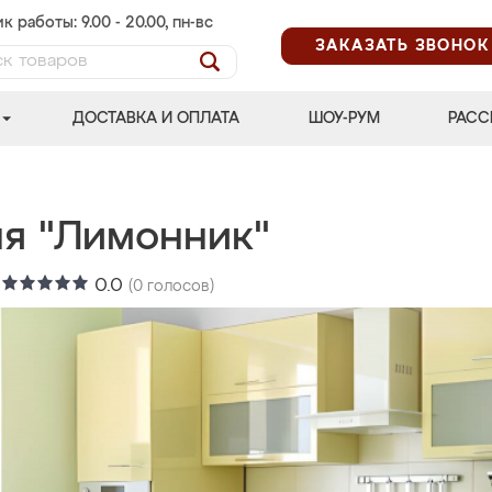
к работы: 9.00 - 20.00, пн-вс
ЗАКАЗАТЬ ЗВОНОК
ДОСТАВКА И ОПЛАТА
ШОУ-РУМ
РАСС
ня "Лимонник"
:
0.0
(
0
голосов)