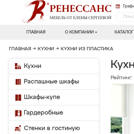
Графи
ГЛАВНАЯ
О КОМПАНИИ
КАТАЛОГ
ГЛАВНАЯ
→
КУХНИ
→
КУХНИ ИЗ ПЛАСТИКА
Кух
Кухни
Рейтинг
Распашные шкафы
Шкафы-купе
Гардеробные
Стенки в гостиную