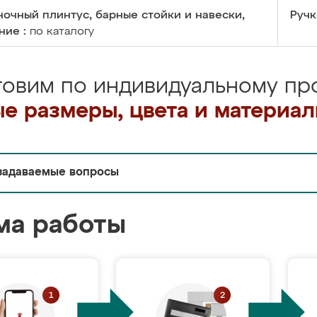
очный плинтус, барные стойки и навески,
Ручк
ние :
по каталогу
товим по индивидуальному про
е размеры, цвета и материа
задаваемые вопросы
ма работы