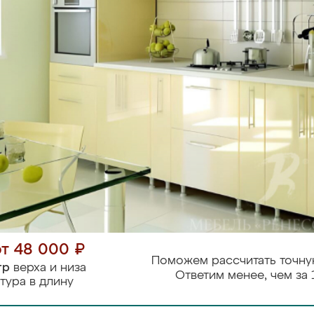
от 48 000 ₽
Поможем рассчитать точну
тр
верха и низа
Ответим менее, чем за 
тура в длину