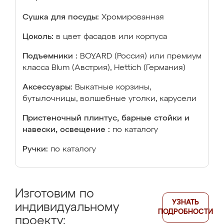
Сушка для посуды:
Хромированная
Цоколь:
в цвет фасадов или корпуса
Подъемники :
BOYARD (Россия) или премиум
класса Blum (Австрия), Hettich (Германия)
Аксессуары:
Выкатные корзины,
бутылочницы, волшебные уголки, карусели
Пристеночный плинтус, барные стойки и
навески, освещение :
по каталогу
Ручки:
по каталогу
Изготовим по
УЗНАТЬ
индивидуальному
ПОДРОБНОСТИ
проекту: