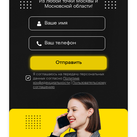
Из любой точки Москвы и
Московской области!
Отправить
Я соглашаюсь на передачу персональных
данных согласно
Политике
конфиденциальности
|
Пользовательскому
соглашению