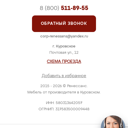
8 (800)
511-89-55
ОБРАТНЫЙ ЗВОНОК
corp-renessans@yandex.ru
г. Куровское
Почтовая ул., 12
СХЕМА ПРОЕЗДА
Добавить в избранное
2015 - 2026 © Ренессанс.
Мебель от производителя в Куровском.
ИНН: 580313642057
ОГРНИП: 317583500009448