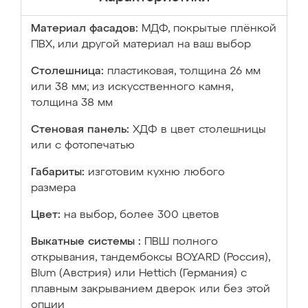
Материал фасадов:
МДФ, покрытые плёнкой
ПВХ, или другой материал на ваш выбор
Столешница:
пластиковая, толщина 26 мм
или 38 мм; из искусственного камня,
толщина 38 мм
Стеновая панель:
ХДФ в цвет столешницы
или с фотопечатью
Габариты:
изготовим кухню любого
размера
Цвет:
на выбор, более 300 цветов
Выкатные системы :
ПВШ полного
открывания, тандембоксы BOYARD (Россия),
Blum (Австрия) или Hettich (Германия) с
плавным закрыванием дверок или без этой
опции