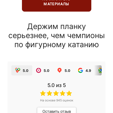
МАТЕРИАЛЫ
Держим планку
серьезнее, чем чемпионы
по фигурному катанию
5.0
5.0
5.0
4.9
5.0
5.0
из 5
На основе
945
оценок
Оставить отзыв