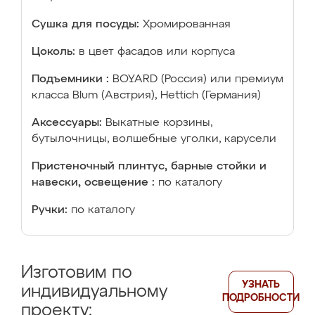
Сушка для посуды:
Хромированная
Цоколь:
в цвет фасадов или корпуса
Подъемники :
BOYARD (Россия) или премиум
класса Blum (Австрия), Hettich (Германия)
Аксессуары:
Выкатные корзины,
бутылочницы, волшебные уголки, карусели
Пристеночный плинтус, барные стойки и
навески, освещение :
по каталогу
Ручки:
по каталогу
Изготовим по
УЗНАТЬ
индивидуальному
ПОДРОБНОСТИ
проекту: