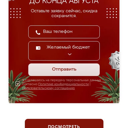
ДО КОНЦА АВГУСТА
Оставьте заявку сейчас, скидка
сохранится.
Желаемый бюджет
Отправить
Я соглашаюсь на передачу персональных данных
согласно
Политике конфиденциальности
|
Пользовательскому соглашению
ПОСМОТРЕТЬ