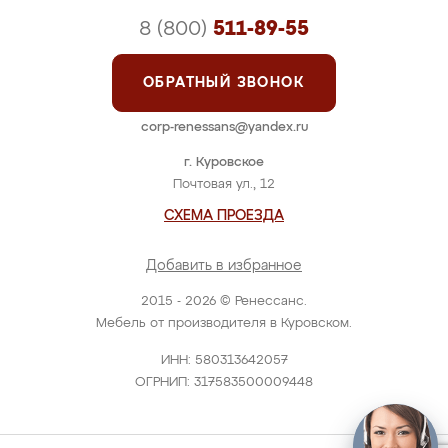
8 (800)
511-89-55
ОБРАТНЫЙ ЗВОНОК
corp-renessans@yandex.ru
г. Куровское
Почтовая ул., 12
СХЕМА ПРОЕЗДА
Добавить в избранное
2015 - 2026 © Ренессанс.
Мебель от производителя в Куровском.
ИНН: 580313642057
ОГРНИП: 317583500009448