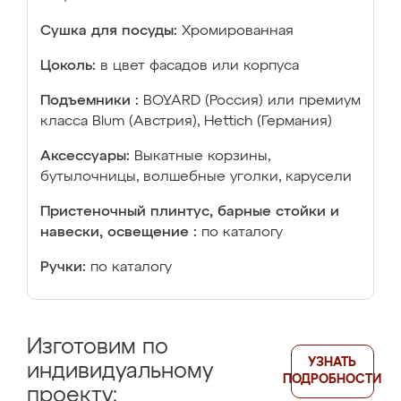
Сушка для посуды:
Хромированная
Цоколь:
в цвет фасадов или корпуса
Подъемники :
BOYARD (Россия) или премиум
класса Blum (Австрия), Hettich (Германия)
Аксессуары:
Выкатные корзины,
бутылочницы, волшебные уголки, карусели
Пристеночный плинтус, барные стойки и
навески, освещение :
по каталогу
Ручки:
по каталогу
Изготовим по
УЗНАТЬ
индивидуальному
ПОДРОБНОСТИ
проекту: