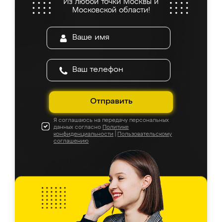
Из любой точки Москвы и
Московской области!
Отправить
Я соглашаюсь на передачу персональных
данных согласно
Политике
конфиденциальности
|
Пользовательскому
соглашению