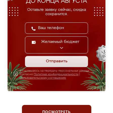
ДО КОНЦА АВГУСТА
Оставьте заявку сейчас, скидка
сохранится.
Желаемый бюджет
Отправить
Я соглашаюсь на передачу персональных данных
согласно
Политике конфиденциальности
|
Пользовательскому соглашению
ПОСМОТРЕТЬ