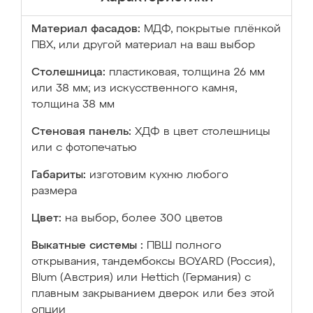
Материал фасадов:
МДФ, покрытые плёнкой
ПВХ, или другой материал на ваш выбор
Столешница:
пластиковая, толщина 26 мм
или 38 мм; из искусственного камня,
толщина 38 мм
Стеновая панель:
ХДФ в цвет столешницы
или с фотопечатью
Габариты:
изготовим кухню любого
размера
Цвет:
на выбор, более 300 цветов
Выкатные системы :
ПВШ полного
открывания, тандембоксы BOYARD (Россия),
Blum (Австрия) или Hettich (Германия) с
плавным закрыванием дверок или без этой
опции