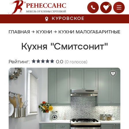
0
КУРОВСКОЕ
ГЛАВНАЯ
→
КУХНИ
→
КУХНИ МАЛОГАБАРИТНЫЕ
Кухня "Смитсонит"
Рейтинг:
0.0
(
0
голосов)