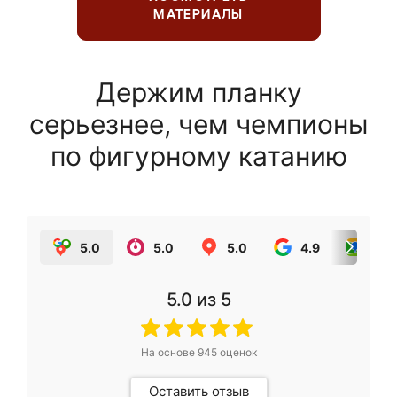
МАТЕРИАЛЫ
Держим планку
серьезнее, чем чемпионы
по фигурному катанию
5.0
5.0
5.0
4.9
5.0
5.0
из 5
На основе
945
оценок
Оставить отзыв