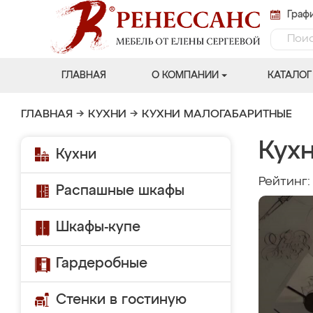
Графи
ГЛАВНАЯ
О КОМПАНИИ
КАТАЛОГ
ГЛАВНАЯ
→
КУХНИ
→
КУХНИ МАЛОГАБАРИТНЫЕ
Кухн
Кухни
Рейтинг
Распашные шкафы
Шкафы-купе
Гардеробные
Стенки в гостиную