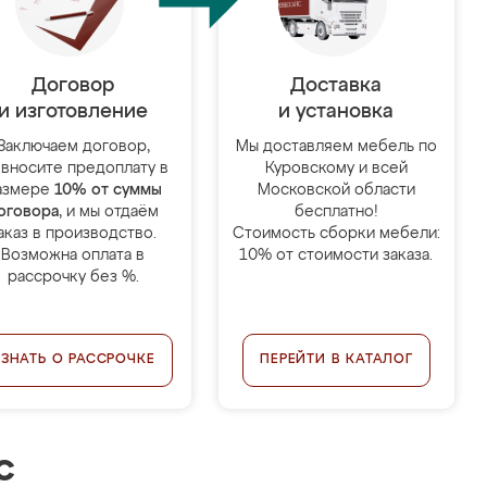
Договор
Доставка
и изготовление
и установка
Заключаем договор,
Мы доставляем мебель по
 вносите предоплату в
Куровскому и всей
азмере
10% от суммы
Московской области
оговора
, и мы отдаём
бесплатно!
аказ в производство.
Стоимость сборки мебели:
Возможна оплата в
10% от стоимости заказа.
рассрочку без %.
УЗНАТЬ О РАССРОЧКЕ
ПЕРЕЙТИ В КАТАЛОГ
с