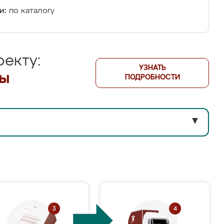
и:
по каталогу
екту:
УЗНАТЬ
лы
ПОДРОБНОСТИ
▼