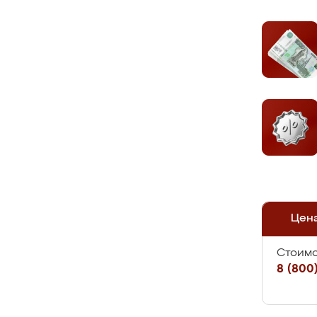
Цен
Стоимо
8 (800)