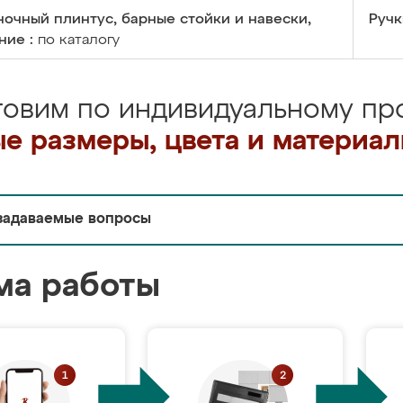
очный плинтус, барные стойки и навески,
Ручк
ние :
по каталогу
товим по индивидуальному про
е размеры, цвета и материа
задаваемые вопросы
ма работы