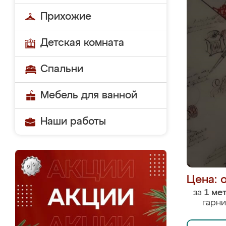
Прихожие
Детская комната
Спальни
Мебель для ванной
Наши работы
Цена: 
за
1 ме
гарни