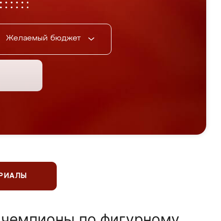
Желаемый бюджет
ЕРИАЛЫ
 чемпионы по фигурному