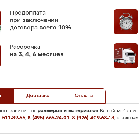
Предоплата
при заключении
договора
всего 10%
Рассрочка
на 3, 4, 6 месяцев
а
Доставка
Оплата
размеров и материалов
сть зависит от
Вашей мебели. 
 511-89-55
,
8 (495) 665-24-01
,
8 (926) 409-68-13
, и наш м