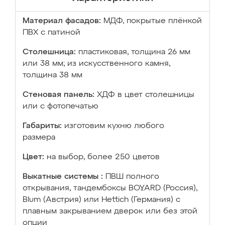
Материал фасадов:
МДФ, покрытые плёнкой
ПВХ с патиной
Столешница:
пластиковая, толщина 26 мм
или 38 мм; из искусственного камня,
толщина 38 мм
Стеновая панель:
ХДФ в цвет столешницы
или с фотопечатью
Габариты:
изготовим кухню любого
размера
Цвет:
на выбор, более 250 цветов
Выкатные системы :
ПВШ полного
открывания, тандембоксы BOYARD (Россия),
Blum (Австрия) или Hettich (Германия) с
плавным закрыванием дверок или без этой
опции