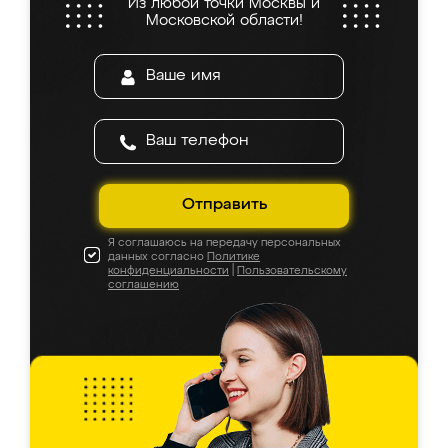
Из любой точки Москвы и
Московской области!
Отправить
Я соглашаюсь на передачу персональных
данных согласно
Политике
конфиденциальности
|
Пользовательскому
соглашению