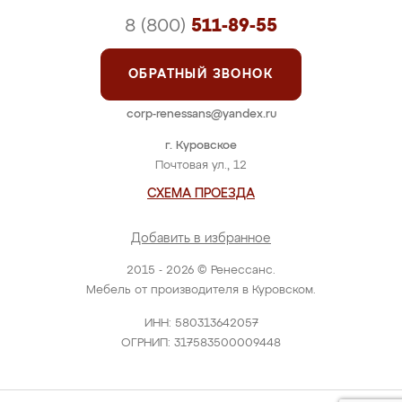
8 (800)
511-89-55
ОБРАТНЫЙ ЗВОНОК
corp-renessans@yandex.ru
г. Куровское
Почтовая ул., 12
СХЕМА ПРОЕЗДА
Добавить в избранное
2015 - 2026 © Ренессанс.
Мебель от производителя в Куровском.
ИНН: 580313642057
ОГРНИП: 317583500009448