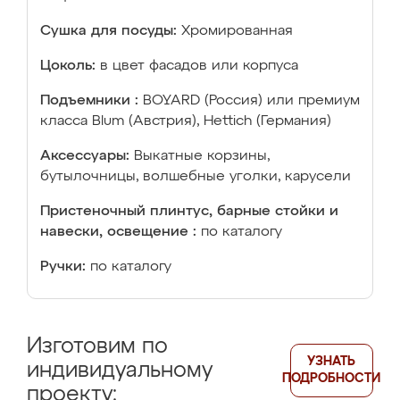
Сушка для посуды:
Хромированная
Цоколь:
в цвет фасадов или корпуса
Подъемники :
BOYARD (Россия) или премиум
класса Blum (Австрия), Hettich (Германия)
Аксессуары:
Выкатные корзины,
бутылочницы, волшебные уголки, карусели
Пристеночный плинтус, барные стойки и
навески, освещение :
по каталогу
Ручки:
по каталогу
Изготовим по
УЗНАТЬ
индивидуальному
ПОДРОБНОСТИ
проекту: