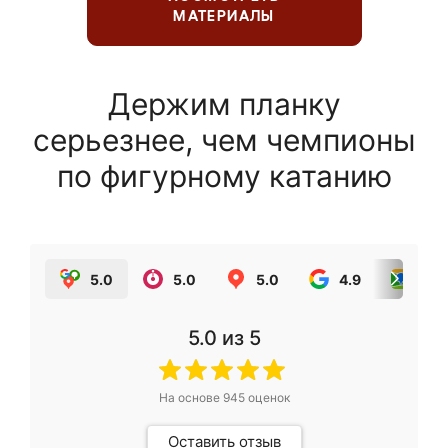
МАТЕРИАЛЫ
Держим планку
серьезнее, чем чемпионы
по фигурному катанию
5.0
5.0
5.0
4.9
5.0
5.0
из 5
На основе
945
оценок
Оставить отзыв