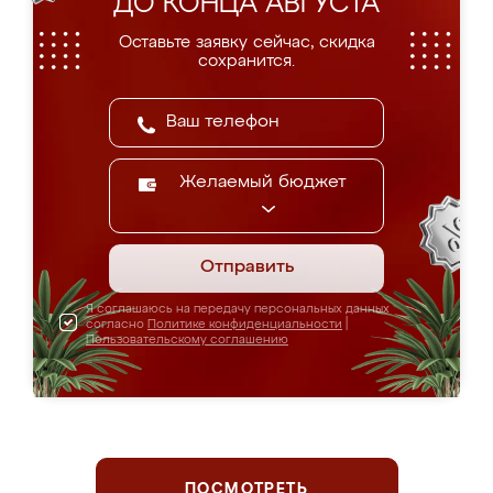
ДО КОНЦА АВГУСТА
Оставьте заявку сейчас, скидка
сохранится.
Желаемый бюджет
Отправить
Я соглашаюсь на передачу персональных данных
согласно
Политике конфиденциальности
|
Пользовательскому соглашению
ПОСМОТРЕТЬ