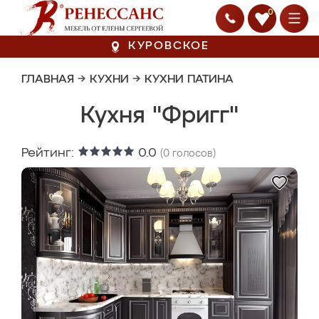
0
КУРОВСКОЕ
ГЛАВНАЯ
→
КУХНИ
→
КУХНИ ПАТИНА
Кухня "Фригг"
Рейтинг:
0.0
(
0
голосов)