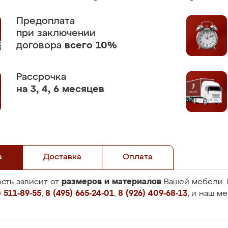
Предоплата
при заключении
договора
всего 10%
Рассрочка
на 3, 4, 6 месяцев
а
Доставка
Оплата
размеров и материалов
сть зависит от
Вашей мебели. 
 511-89-55
,
8 (495) 665-24-01
,
8 (926) 409-68-13
, и наш м