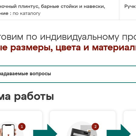
очный плинтус, барные стойки и навески,
Ручк
ние :
по каталогу
товим по индивидуальному про
е размеры, цвета и материа
задаваемые вопросы
ма работы