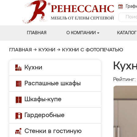
Графи
ГЛАВНАЯ
О КОМПАНИИ
КАТАЛОГ
ГЛАВНАЯ
→
КУХНИ
→
КУХНИ С ФОТОПЕЧАТЬЮ
Кух
Кухни
Рейтинг
Распашные шкафы
Шкафы-купе
Гардеробные
Стенки в гостиную