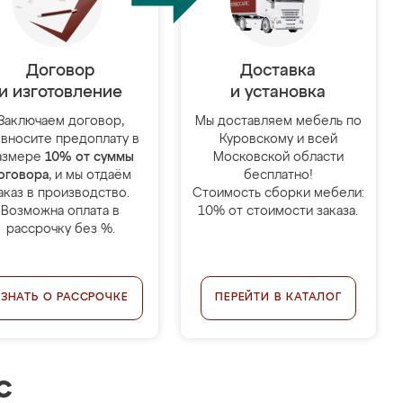
Договор
Доставка
и изготовление
и установка
Заключаем договор,
Мы доставляем мебель по
 вносите предоплату в
Куровскому и всей
азмере
10% от суммы
Московской области
оговора
, и мы отдаём
бесплатно!
аказ в производство.
Стоимость сборки мебели:
Возможна оплата в
10% от стоимости заказа.
рассрочку без %.
УЗНАТЬ О РАССРОЧКЕ
ПЕРЕЙТИ В КАТАЛОГ
с