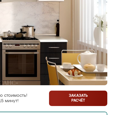
ю стоимость!
ЗАКАЗАТЬ
РАСЧЁТ
15 минут!