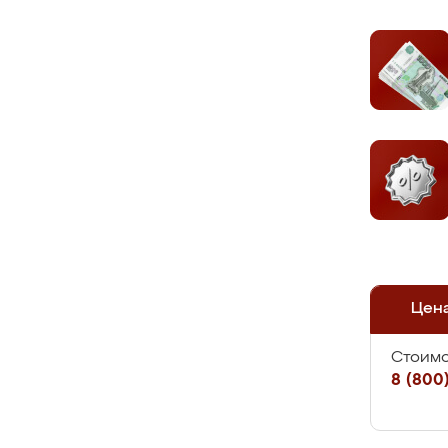
Цен
Стоимо
8 (800)