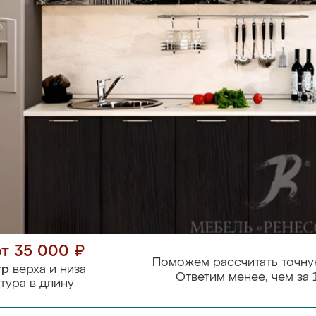
от 35 000 ₽
Поможем рассчитать точну
тр
верха и низа
Ответим менее, чем за 
тура в длину