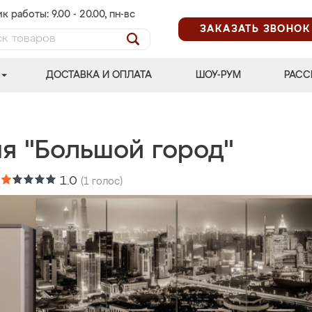
к работы: 9.00 - 20.00, пн-вс
ЗАКАЗАТЬ ЗВОНОК
ДОСТАВКА И ОПЛАТА
ШОУ-РУМ
РАСС
ня "Большой город"
:
1.0
(
1
голос)