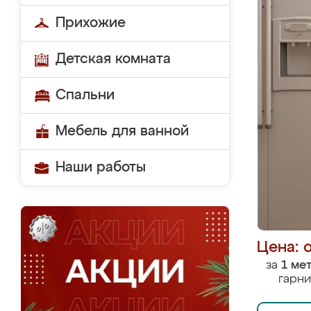
Прихожие
Детская комната
Спальни
Мебель для ванной
Наши работы
Цена: 
за
1 ме
гарни