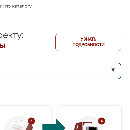
и:
по каталогу
екту:
УЗНАТЬ
лы
ПОДРОБНОСТИ
▼