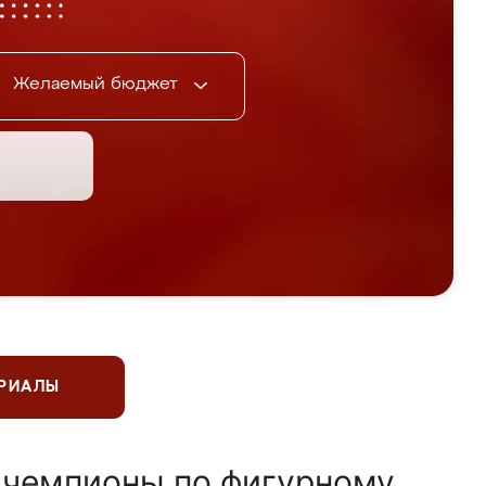
Желаемый бюджет
ЕРИАЛЫ
 чемпионы по фигурному