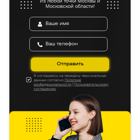
Из любой точки Москвы и
Московской области!
Отправить
Я соглашаюсь на передачу персональных
данных согласно
Политике
конфиденциальности
|
Пользовательскому
соглашению