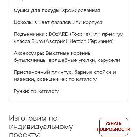
Сушка для посуды:
Хромированная
Цоколь:
в цвет фасадов или корпуса
Подъемники :
BOYARD (Россия) или премиум
класса Blum (Австрия), Hettich (Германия)
Аксессуары:
Выкатные корзины,
бутылочницы, волшебные уголки, карусели
Пристеночный плинтус, барные стойки и
навески, освещение :
по каталогу
Ручки:
по каталогу
Изготовим по
УЗНАТЬ
индивидуальному
ПОДРОБНОСТИ
проекту: