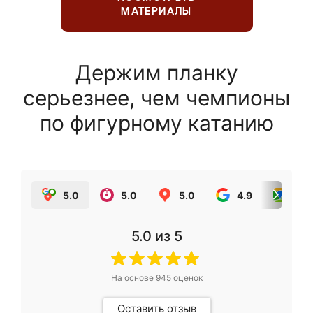
МАТЕРИАЛЫ
Держим планку
серьезнее, чем чемпионы
по фигурному катанию
5.0
5.0
5.0
4.9
5.0
5.0
из 5
На основе
945
оценок
Оставить отзыв