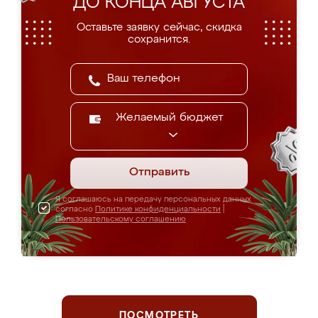
ДО КОНЦА АВГУСТА
Оставьте заявку сейчас, скидка
сохранится.
Желаемый бюджет
Отправить
Я соглашаюсь на передачу персональных данных
согласно
Политике конфиденциальности
|
Пользовательскому соглашению
ПОСМОТРЕТЬ