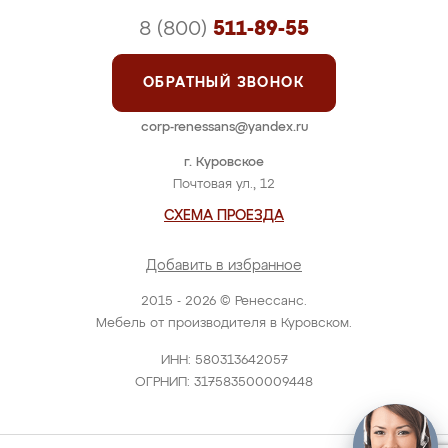
8 (800)
511-89-55
ОБРАТНЫЙ ЗВОНОК
corp-renessans@yandex.ru
г. Куровское
Почтовая ул., 12
СХЕМА ПРОЕЗДА
Добавить в избранное
2015 - 2026 © Ренессанс.
Мебель от производителя в Куровском.
ИНН: 580313642057
ОГРНИП: 317583500009448