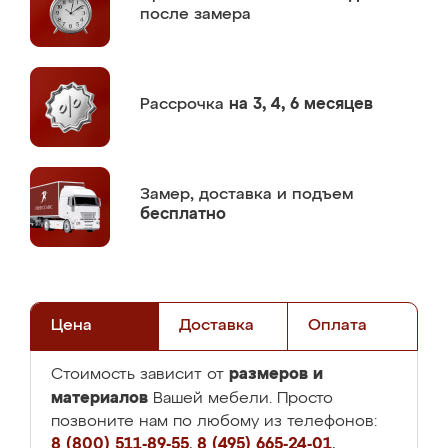
после замера
Рассрочка
на 3, 4, 6 месяцев
Замер,
доставка и подъем
бесплатно
Цена
Доставка
Оплата
размеров и
Стоимость зависит от
материалов
Вашей мебели. Просто
позвоните нам по любому из телефонов:
8 (800) 511-89-55
,
8 (495) 665-24-01
,