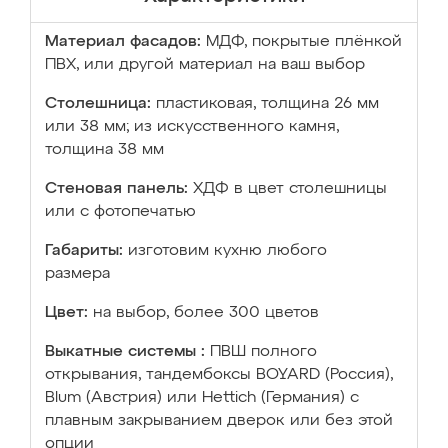
Материал фасадов:
МДФ, покрытые плёнкой
ПВХ, или другой материал на ваш выбор
Столешница:
пластиковая, толщина 26 мм
или 38 мм; из искусственного камня,
толщина 38 мм
Стеновая панель:
ХДФ в цвет столешницы
или с фотопечатью
Габариты:
изготовим кухню любого
размера
Цвет:
на выбор, более 300 цветов
Выкатные системы :
ПВШ полного
открывания, тандембоксы BOYARD (Россия),
Blum (Австрия) или Hettich (Германия) с
плавным закрыванием дверок или без этой
опции