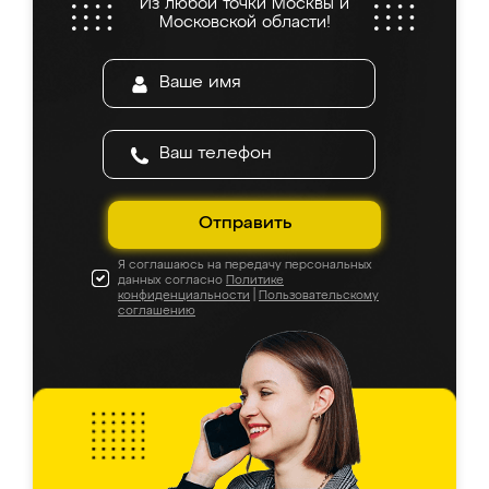
Из любой точки Москвы и
Московской области!
Отправить
Я соглашаюсь на передачу персональных
данных согласно
Политике
конфиденциальности
|
Пользовательскому
соглашению