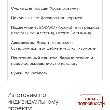
Сушка для посуды:
Хромированная
Цоколь:
в цвет фасадов или корпуса
Подъемники :
BOYARD (Россия) или премиум
класса Blum (Австрия), Hettich (Германия)
Аксессуары:
Выкатные корзины,
бутылочницы, волшебные уголки, карусели
Пристеночный плинтус, барные стойки и
навески, освещение :
по каталогу
Ручки:
по каталогу
Изготовим по
УЗНАТЬ
индивидуальному
ПОДРОБНОСТИ
проекту: