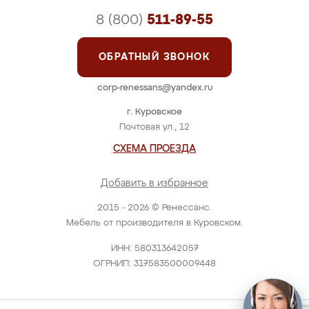
8 (800)
511-89-55
ОБРАТНЫЙ ЗВОНОК
corp-renessans@yandex.ru
г. Куровское
Почтовая ул., 12
СХЕМА ПРОЕЗДА
Добавить в избранное
2015 - 2026 © Ренессанс.
Мебель от производителя в Куровском.
ИНН: 580313642057
ОГРНИП: 317583500009448