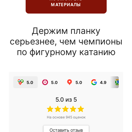
МАТЕРИАЛЫ
Держим планку
серьезнее, чем чемпионы
по фигурному катанию
5.0
5.0
5.0
4.9
5.0
5.0
из 5
На основе
945
оценок
Оставить отзыв