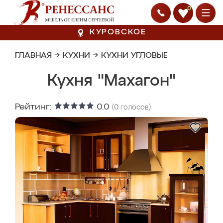
0
КУРОВСКОЕ
ГЛАВНАЯ
→
КУХНИ
→
КУХНИ УГЛОВЫЕ
Кухня "Махагон"
Рейтинг:
0.0
(
0
голосов)