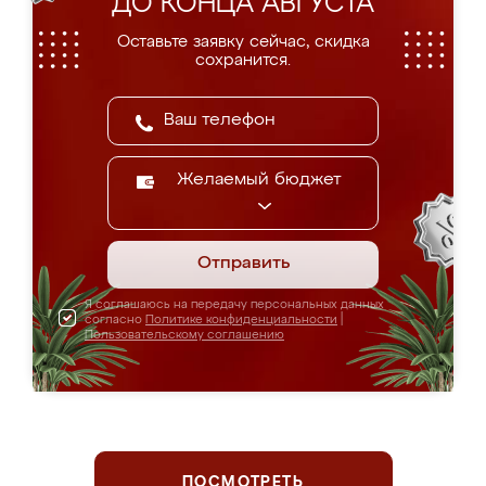
ДО КОНЦА АВГУСТА
Оставьте заявку сейчас, скидка
сохранится.
Желаемый бюджет
Отправить
Я соглашаюсь на передачу персональных данных
согласно
Политике конфиденциальности
|
Пользовательскому соглашению
ПОСМОТРЕТЬ