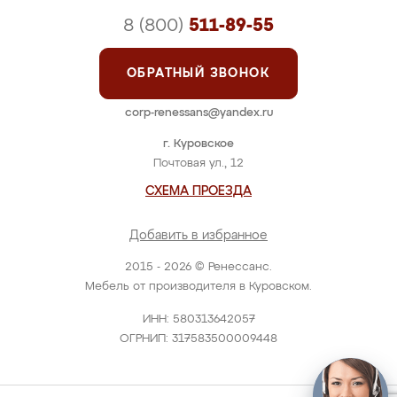
8 (800)
511-89-55
ОБРАТНЫЙ ЗВОНОК
corp-renessans@yandex.ru
г. Куровское
Почтовая ул., 12
СХЕМА ПРОЕЗДА
Добавить в избранное
2015 - 2026 © Ренессанс.
Мебель от производителя в Куровском.
ИНН: 580313642057
ОГРНИП: 317583500009448