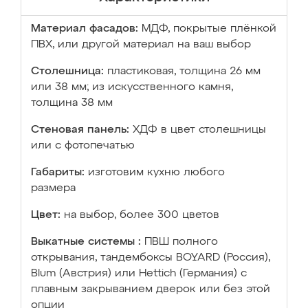
Материал фасадов:
МДФ, покрытые плёнкой
ПВХ, или другой материал на ваш выбор
Столешница:
пластиковая, толщина 26 мм
или 38 мм; из искусственного камня,
толщина 38 мм
Стеновая панель:
ХДФ в цвет столешницы
или с фотопечатью
Габариты:
изготовим кухню любого
размера
Цвет:
на выбор, более 300 цветов
Выкатные системы :
ПВШ полного
открывания, тандембоксы BOYARD (Россия),
Blum (Австрия) или Hettich (Германия) с
плавным закрыванием дверок или без этой
опции