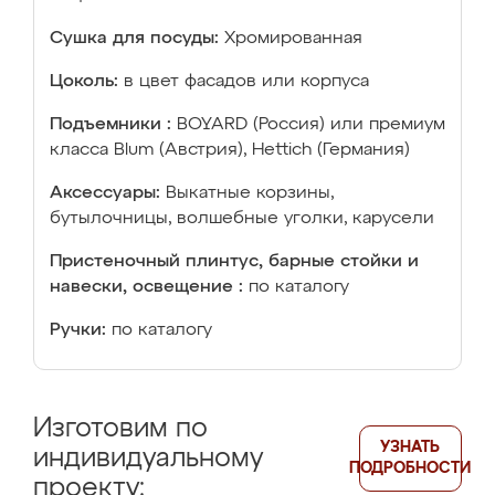
Сушка для посуды:
Хромированная
Цоколь:
в цвет фасадов или корпуса
Подъемники :
BOYARD (Россия) или премиум
класса Blum (Австрия), Hettich (Германия)
Аксессуары:
Выкатные корзины,
бутылочницы, волшебные уголки, карусели
Пристеночный плинтус, барные стойки и
навески, освещение :
по каталогу
Ручки:
по каталогу
Изготовим по
УЗНАТЬ
индивидуальному
ПОДРОБНОСТИ
проекту: