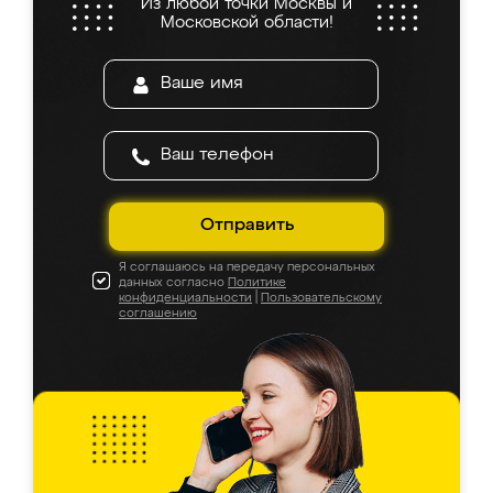
Из любой точки Москвы и
Московской области!
Отправить
Я соглашаюсь на передачу персональных
данных согласно
Политике
конфиденциальности
|
Пользовательскому
соглашению