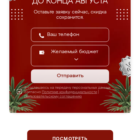
ДО КОНЦА АВГУСТА
Оставьте заявку сейчас, скидка
сохранится.
Желаемый бюджет
Отправить
Я соглашаюсь на передачу персональных данных
согласно
Политике конфиденциальности
|
Пользовательскому соглашению
ПОСМОТРЕТЬ