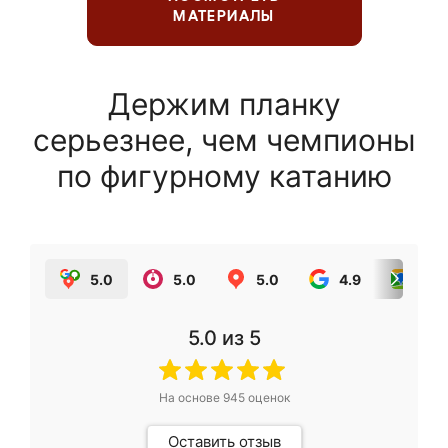
МАТЕРИАЛЫ
Держим планку
серьезнее, чем чемпионы
по фигурному катанию
5.0
5.0
5.0
4.9
5.0
5.0
из 5
На основе
945
оценок
Оставить отзыв