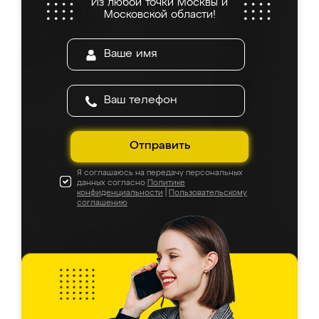
Из любой точки Москвы и
Московской области!
Отправить
Я соглашаюсь на передачу персональных
данных согласно
Политике
конфиденциальности
|
Пользовательскому
соглашению