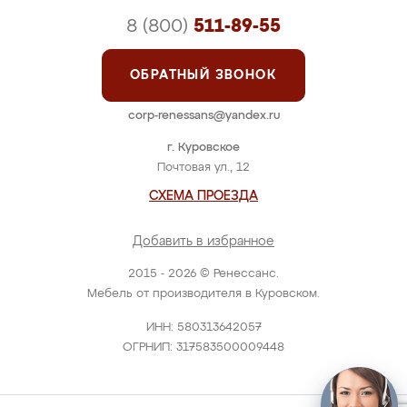
8 (800)
511-89-55
ОБРАТНЫЙ ЗВОНОК
corp-renessans@yandex.ru
г. Куровское
Почтовая ул., 12
СХЕМА ПРОЕЗДА
Добавить в избранное
2015 - 2026 © Ренессанс.
Мебель от производителя в Куровском.
ИНН: 580313642057
ОГРНИП: 317583500009448