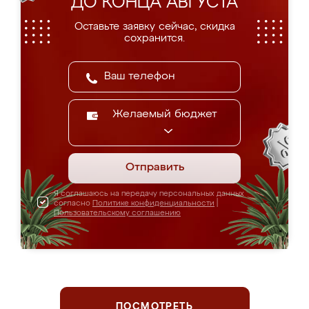
ДО КОНЦА АВГУСТА
Оставьте заявку сейчас, скидка
сохранится.
Желаемый бюджет
Отправить
Я соглашаюсь на передачу персональных данных
согласно
Политике конфиденциальности
|
Пользовательскому соглашению
ПОСМОТРЕТЬ