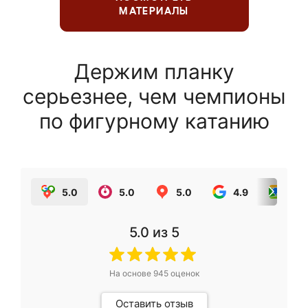
МАТЕРИАЛЫ
Держим планку
серьезнее, чем чемпионы
по фигурному катанию
5.0
5.0
5.0
4.9
5.0
5.0
из 5
На основе
945
оценок
Оставить отзыв