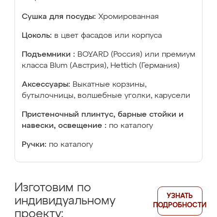
Сушка для посуды:
Хромированная
Цоколь:
в цвет фасадов или корпуса
Подъемники :
BOYARD (Россия) или премиум
класса Blum (Австрия), Hettich (Германия)
Аксессуары:
Выкатные корзины,
бутылочницы, волшебные уголки, карусели
Пристеночный плинтус, барные стойки и
навески, освещение :
по каталогу
Ручки:
по каталогу
Изготовим по
УЗНАТЬ
индивидуальному
ПОДРОБНОСТИ
проекту: