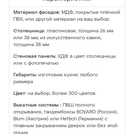
Материал фасадов:
МДФ, покрытые плёнкой
ПВХ, или другой материал на ваш выбор
Столешница:
пластиковая, толщина 26 мм
или 38 мм; из искусственного камня,
толщина 38 мм
Стеновая панель:
ХДФ в цвет столешницы
или с фотопечатью
Габариты:
изготовим кухню любого
размера
Цвет:
на выбор, более 300 цветов
Выкатные системы :
ПВШ полного
открывания, тандембоксы BOYARD (Россия),
Blum (Австрия) или Hettich (Германия) с
плавным закрыванием дверок или без этой
опции