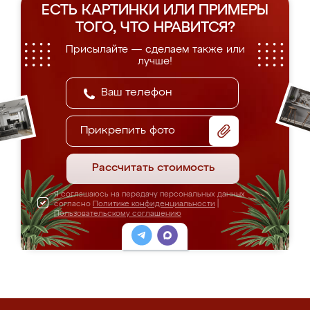
ЕСТЬ КАРТИНКИ ИЛИ ПРИМЕРЫ
ТОГО, ЧТО НРАВИТСЯ?
Присылайте — сделаем также или
лучше!
Прикрепить фото
Рассчитать стоимость
Я соглашаюсь на передачу персональных данных
согласно
Политике конфиденциальности
|
Пользовательскому соглашению