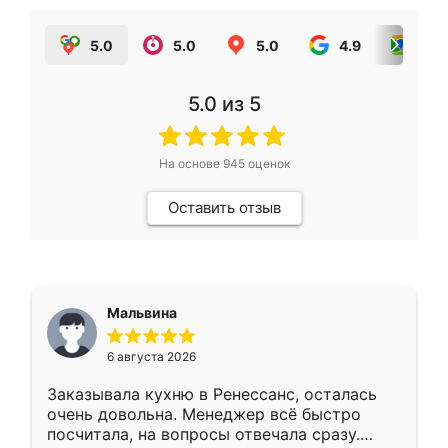
5.0
5.0
5.0
4.9
5.0
5.0
из 5
На основе
945
оценок
Оставить отзыв
Мальвина
6 августа 2026
Заказывала кухню в Ренессанс, осталась
очень довольна. Менеджер всё быстро
посчитала, на вопросы отвечала сразу.