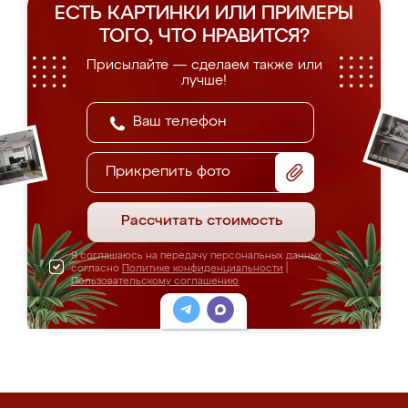
ЕСТЬ КАРТИНКИ ИЛИ ПРИМЕРЫ
ТОГО, ЧТО НРАВИТСЯ?
Присылайте — сделаем также или
лучше!
Прикрепить фото
Рассчитать стоимость
Я соглашаюсь на передачу персональных данных
согласно
Политике конфиденциальности
|
Пользовательскому соглашению