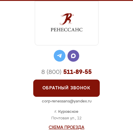
8 (800)
511-89-55
ОБРАТНЫЙ ЗВОНОК
corp-renessans@yandex.ru
г. Куровское
Почтовая ул., 12
СХЕМА ПРОЕЗДА