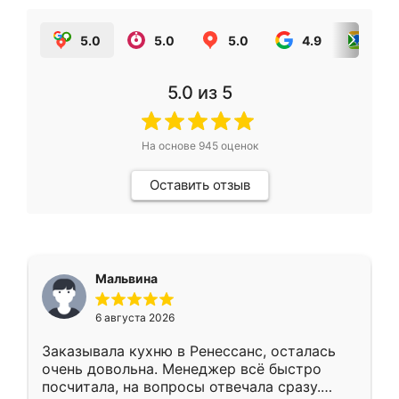
5.0
5.0
5.0
4.9
5.0
5.0
из 5
На основе
945
оценок
Оставить отзыв
Мальвина
6 августа 2026
Заказывала кухню в Ренессанс, осталась
очень довольна. Менеджер всё быстро
посчитала, на вопросы отвечала сразу.