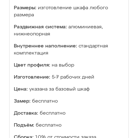
Размеры:
изготовление шкафа любого
размера
Раздвижная система:
алюминиевая,
нижнеопорная
Внутреннее наполнение:
стандартная
комплектация
Цвет профиля:
на выбор
Изготовление:
5-7 рабочих дней
Цена:
указана за базовый шкаф
Замер:
бесплатно
Доставка:
бесплатно
Подъём:
бесплатно
Сборка:
10% от стоимости заказа