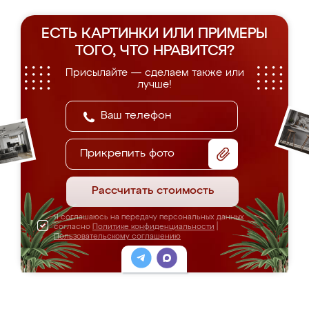
ЕСТЬ КАРТИНКИ ИЛИ ПРИМЕРЫ
ТОГО, ЧТО НРАВИТСЯ?
Присылайте — сделаем также или
лучше!
Прикрепить фото
Рассчитать стоимость
Я соглашаюсь на передачу персональных данных
согласно
Политике конфиденциальности
|
Пользовательскому соглашению