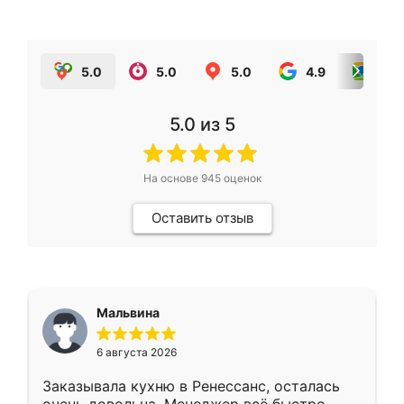
5.0
5.0
5.0
4.9
5.0
5.0
из 5
На основе
945
оценок
Оставить отзыв
Мальвина
6 августа 2026
Заказывала кухню в Ренессанс, осталась