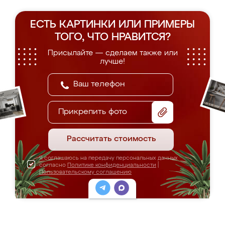
ЕСТЬ КАРТИНКИ ИЛИ ПРИМЕРЫ
ТОГО, ЧТО НРАВИТСЯ?
Присылайте — сделаем также или
лучше!
Прикрепить фото
Рассчитать стоимость
Я соглашаюсь на передачу персональных данных
согласно
Политике конфиденциальности
|
Пользовательскому соглашению