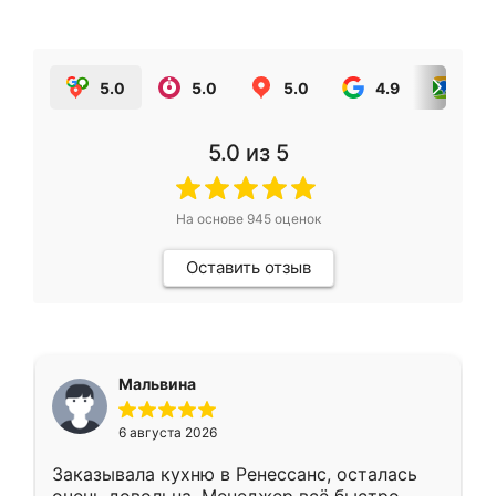
5.0
5.0
5.0
4.9
5.0
5.0
из 5
На основе
945
оценок
Оставить отзыв
Мальвина
6 августа 2026
Заказывала кухню в Ренессанс, осталась