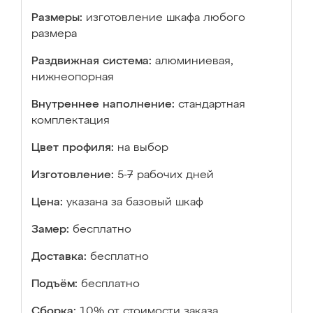
Размеры:
изготовление шкафа любого
размера
Раздвижная система:
алюминиевая,
нижнеопорная
Внутреннее наполнение:
стандартная
комплектация
Цвет профиля:
на выбор
Изготовление:
5-7 рабочих дней
Цена:
указана за базовый шкаф
Замер:
бесплатно
Доставка:
бесплатно
Подъём:
бесплатно
Сборка:
10% от стоимости заказа