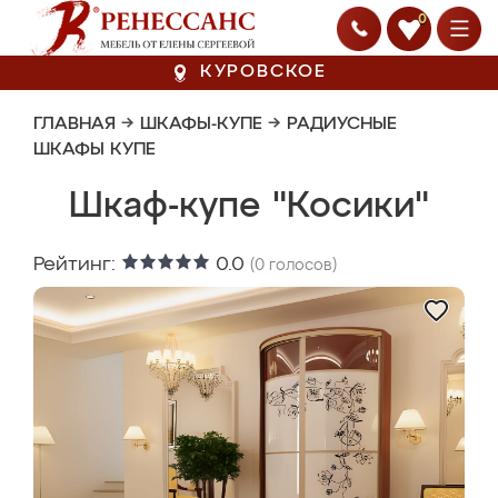
0
КУРОВСКОЕ
ГЛАВНАЯ
→
ШКАФЫ-КУПЕ
→
РАДИУСНЫЕ
ШКАФЫ КУПЕ
Шкаф-купе "Косики"
Рейтинг:
0.0
(
0
голосов)