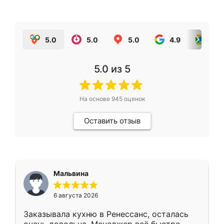
5.0
5.0
5.0
4.9
5.0
5.0
из 5
На основе
945
оценок
Оставить отзыв
Мальвина
6 августа 2026
Заказывала кухню в Ренессанс, осталась