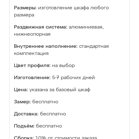
Размеры:
изготовление шкафа любого
размера
Раздвижная система:
алюминиевая,
нижнеопорная
Внутреннее наполнение:
стандартная
комплектация
Цвет профиля:
на выбор
Изготовление:
5-7 рабочих дней
Цена:
указана за базовый шкаф
Замер:
бесплатно
Доставка:
бесплатно
Подъём:
бесплатно
Сборка:
10% от стоимости заказа