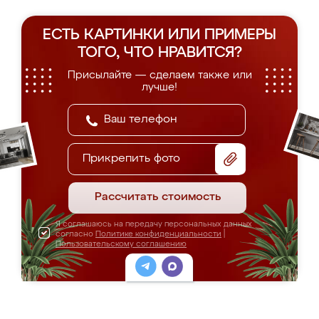
ЕСТЬ КАРТИНКИ ИЛИ ПРИМЕРЫ
ТОГО, ЧТО НРАВИТСЯ?
Присылайте — сделаем также или
лучше!
Прикрепить фото
Рассчитать стоимость
Я соглашаюсь на передачу персональных данных
согласно
Политике конфиденциальности
|
Пользовательскому соглашению