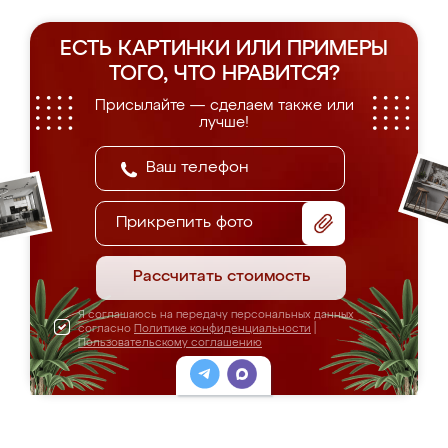
ЕСТЬ КАРТИНКИ ИЛИ ПРИМЕРЫ
ТОГО, ЧТО НРАВИТСЯ?
Присылайте — сделаем также или
лучше!
Прикрепить фото
Рассчитать стоимость
Я соглашаюсь на передачу персональных данных
согласно
Политике конфиденциальности
|
Пользовательскому соглашению