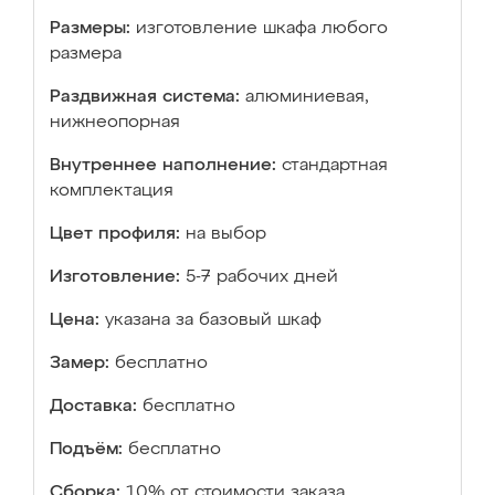
Размеры:
изготовление шкафа любого
размера
Раздвижная система:
алюминиевая,
нижнеопорная
Внутреннее наполнение:
стандартная
комплектация
Цвет профиля:
на выбор
Изготовление:
5-7 рабочих дней
Цена:
указана за базовый шкаф
Замер:
бесплатно
Доставка:
бесплатно
Подъём:
бесплатно
Сборка:
10% от стоимости заказа