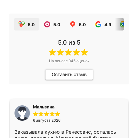
5.0
5.0
5.0
4.9
5.0
5.0
из 5
На основе
945
оценок
Оставить отзыв
Мальвина
6 августа 2026
Заказывала кухню в Ренессанс, осталась