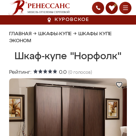
0
КУРОВСКОЕ
ГЛАВНАЯ
→
ШКАФЫ-КУПЕ
→
ШКАФЫ КУПЕ
ЭКОНОМ
Шкаф-купе "Норфолк"
Рейтинг:
0.0
(
0
голосов)