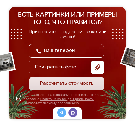
ЕСТЬ КАРТИНКИ ИЛИ ПРИМЕРЫ
ТОГО, ЧТО НРАВИТСЯ?
Присылайте — сделаем также или
лучше!
Прикрепить фото
Рассчитать стоимость
Я соглашаюсь на передачу персональных данных
согласно
Политике конфиденциальности
|
Пользовательскому соглашению