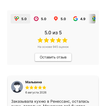
5.0
5.0
5.0
4.9
5.0
5.0
из 5
На основе
945
оценок
Оставить отзыв
Мальвина
6 августа 2026
Заказывала кухню в Ренессанс, осталась