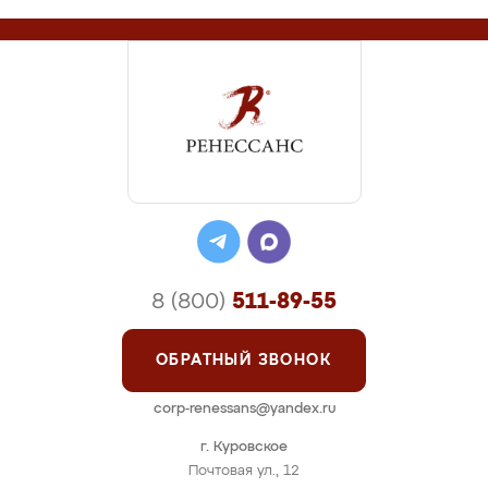
8 (800)
511-89-55
ОБРАТНЫЙ ЗВОНОК
corp-renessans@yandex.ru
г. Куровское
Почтовая ул., 12