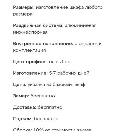
Размеры:
изготовление шкафа любого
размера
Раздвижная система:
алюминиевая,
нижнеопорная
Внутреннее наполнение:
стандартная
комплектация
Цвет профиля:
на выбор
Изготовление:
5-7 рабочих дней
Цена:
указана за базовый шкаф
Замер:
бесплатно
Доставка:
бесплатно
Подъём:
бесплатно
Сборка:
10% от стоимости заказа