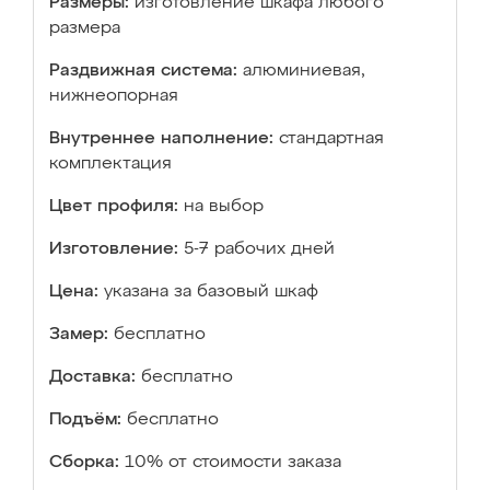
Размеры:
изготовление шкафа любого
размера
Раздвижная система:
алюминиевая,
нижнеопорная
Внутреннее наполнение:
стандартная
комплектация
Цвет профиля:
на выбор
Изготовление:
5-7 рабочих дней
Цена:
указана за базовый шкаф
Замер:
бесплатно
Доставка:
бесплатно
Подъём:
бесплатно
Сборка:
10% от стоимости заказа