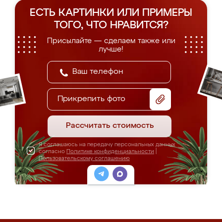
ЕСТЬ КАРТИНКИ ИЛИ ПРИМЕРЫ
ТОГО, ЧТО НРАВИТСЯ?
Присылайте — сделаем также или
лучше!
Прикрепить фото
Рассчитать стоимость
Я соглашаюсь на передачу персональных данных
согласно
Политике конфиденциальности
|
Пользовательскому соглашению