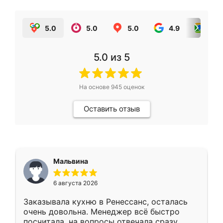
5.0
5.0
5.0
4.9
5.0
5.0
из 5
На основе
945
оценок
Оставить отзыв
Мальвина
6 августа 2026
Заказывала кухню в Ренессанс, осталась
очень довольна. Менеджер всё быстро
посчитала, на вопросы отвечала сразу.