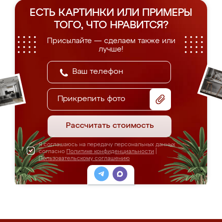
ЕСТЬ КАРТИНКИ ИЛИ ПРИМЕРЫ
ТОГО, ЧТО НРАВИТСЯ?
Присылайте — сделаем также или
лучше!
Прикрепить фото
Рассчитать стоимость
Я соглашаюсь на передачу персональных данных
согласно
Политике конфиденциальности
|
Пользовательскому соглашению