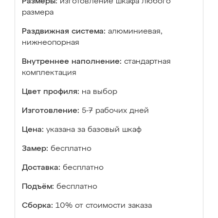
Размеры:
изготовление шкафа любого
размера
Раздвижная система:
алюминиевая,
нижнеопорная
Внутреннее наполнение:
стандартная
комплектация
Цвет профиля:
на выбор
Изготовление:
5-7 рабочих дней
Цена:
указана за базовый шкаф
Замер:
бесплатно
Доставка:
бесплатно
Подъём:
бесплатно
Сборка:
10% от стоимости заказа