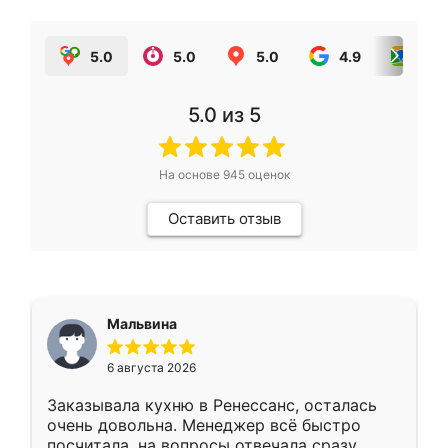
5.0
5.0
5.0
4.9
5.0
5.0
из 5
На основе
945
оценок
Оставить отзыв
Мальвина
6 августа 2026
Заказывала кухню в Ренессанс, осталась
очень довольна. Менеджер всё быстро
посчитала, на вопросы отвечала сразу.