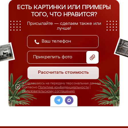
ЕСТЬ КАРТИНКИ ИЛИ ПРИМЕРЫ
ТОГО, ЧТО НРАВИТСЯ?
Присылайте — сделаем также или
лучше!
Прикрепить фото
Рассчитать стоимость
Я соглашаюсь на передачу персональных данных
согласно
Политике конфиденциальности
|
Пользовательскому соглашению