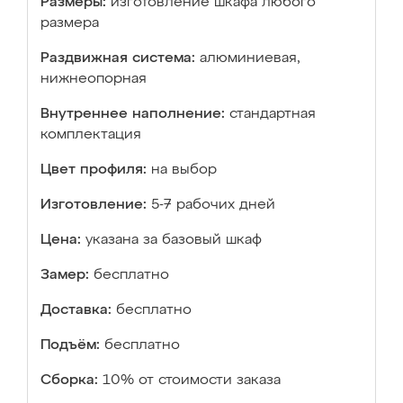
Размеры:
изготовление шкафа любого
размера
Раздвижная система:
алюминиевая,
нижнеопорная
Внутреннее наполнение:
стандартная
комплектация
Цвет профиля:
на выбор
Изготовление:
5-7 рабочих дней
Цена:
указана за базовый шкаф
Замер:
бесплатно
Доставка:
бесплатно
Подъём:
бесплатно
Сборка:
10% от стоимости заказа