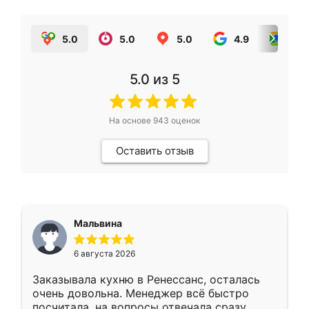
5.0
5.0
5.0
4.9
5.0
5.0
из 5
На основе
943
оценок
Оставить отзыв
Мальвина
6 августа 2026
Заказывала кухню в Ренессанс, осталась
очень довольна. Менеджер всё быстро
посчитала, на вопросы отвечала сразу.