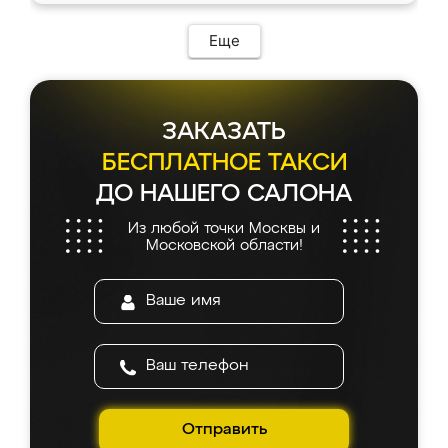
возникло. Сборку выполнили аккуратно,
мебель сразу встала на свое место без
Еще
каких-либо доработок. Качеством осталась
довольна, все выглядит так, как и ожидала.
ЗАКАЗАТЬ
БЕСПЛАТНОЕ ТАКСИ
ДО НАШЕГО САЛОНА
Из любой точки Москвы и
Московской области!
Отправить