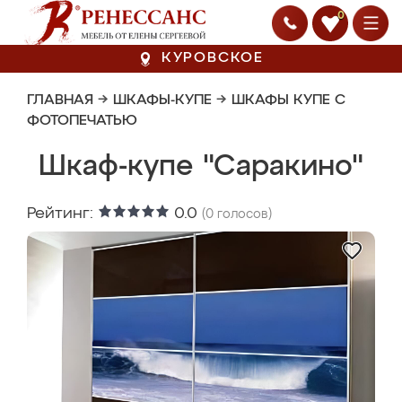
0
КУРОВСКОЕ
ГЛАВНАЯ
→
ШКАФЫ-КУПЕ
→
ШКАФЫ КУПЕ С
ФОТОПЕЧАТЬЮ
Шкаф-купе "Саракино"
Рейтинг:
0.0
(
0
голосов)