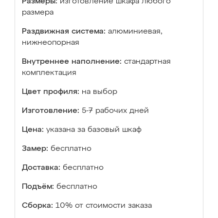
Размеры:
изготовление шкафа любого
размера
Раздвижная система:
алюминиевая,
нижнеопорная
Внутреннее наполнение:
стандартная
комплектация
Цвет профиля:
на выбор
Изготовление:
5-7 рабочих дней
Цена:
указана за базовый шкаф
Замер:
бесплатно
Доставка:
бесплатно
Подъём:
бесплатно
Сборка:
10% от стоимости заказа