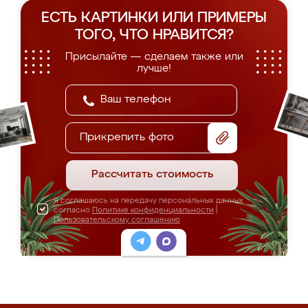
ЕСТЬ КАРТИНКИ ИЛИ ПРИМЕРЫ
ТОГО, ЧТО НРАВИТСЯ?
Присылайте — сделаем также или
лучше!
Прикрепить фото
Рассчитать стоимость
Я соглашаюсь на передачу персональных данных
согласно
Политике конфиденциальности
|
Пользовательскому соглашению