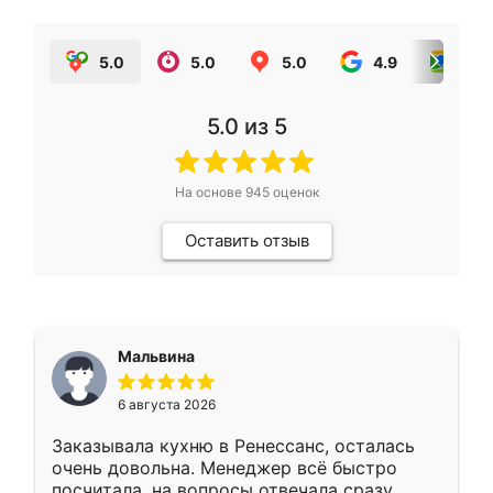
5.0
5.0
5.0
4.9
5.0
5.0
из 5
На основе
945
оценок
Оставить отзыв
Мальвина
6 августа 2026
Заказывала кухню в Ренессанс, осталась
очень довольна. Менеджер всё быстро
посчитала, на вопросы отвечала сразу.