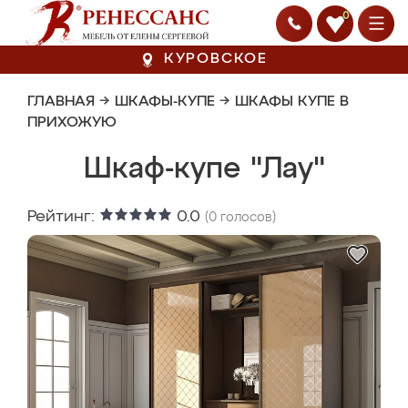
0
КУРОВСКОЕ
ГЛАВНАЯ
→
ШКАФЫ-КУПЕ
→
ШКАФЫ КУПЕ В
ПРИХОЖУЮ
Шкаф-купе "Лау"
Рейтинг:
0.0
(
0
голосов)