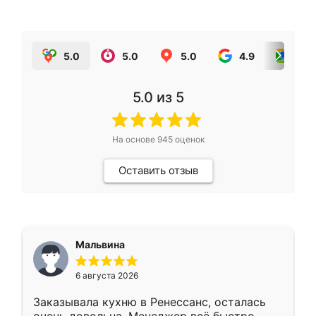
5.0
5.0
5.0
4.9
5.0
5.0
из 5
На основе
945
оценок
Оставить отзыв
Мальвина
6 августа 2026
Заказывала кухню в Ренессанс, осталась