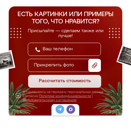
ЕСТЬ КАРТИНКИ ИЛИ ПРИМЕРЫ
ТОГО, ЧТО НРАВИТСЯ?
Присылайте — сделаем также или
лучше!
Прикрепить фото
Рассчитать стоимость
Я соглашаюсь на передачу персональных данных
согласно
Политике конфиденциальности
|
Пользовательскому соглашению