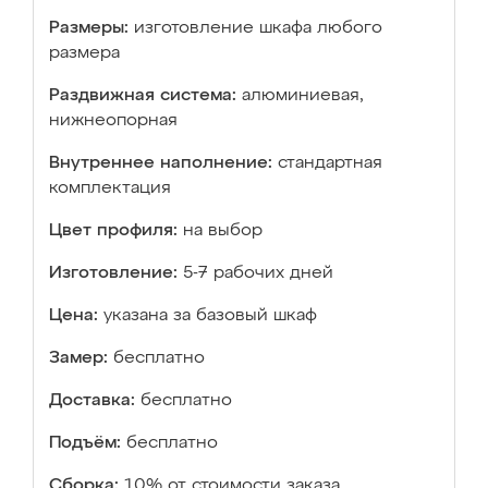
Размеры:
изготовление шкафа любого
размера
Раздвижная система:
алюминиевая,
нижнеопорная
Внутреннее наполнение:
стандартная
комплектация
Цвет профиля:
на выбор
Изготовление:
5-7 рабочих дней
Цена:
указана за базовый шкаф
Замер:
бесплатно
Доставка:
бесплатно
Подъём:
бесплатно
Сборка:
10% от стоимости заказа