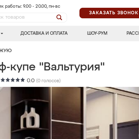
к работы: 9.00 - 20.00, пн-вс
ЗАКАЗАТЬ ЗВОНОК
ДОСТАВКА И ОПЛАТА
ШОУ-РУМ
РАСС
ОЖУЮ
ф-купе "Вальтурия"
:
0.0
(
0
голосов)