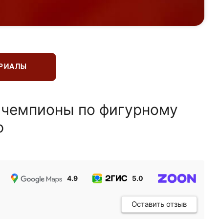
ЕРИАЛЫ
 чемпионы по фигурному
ю
4.9
5.0
5.0
Оставить отзыв