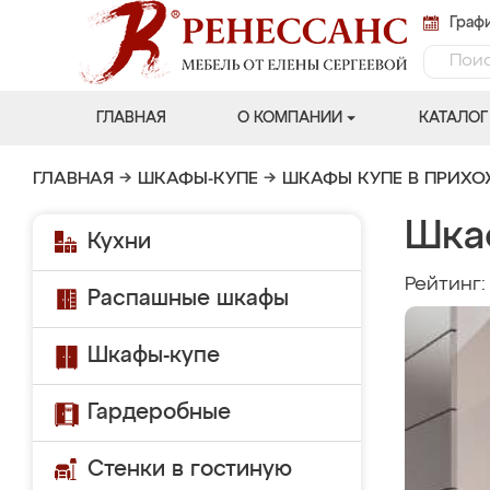
Графи
ГЛАВНАЯ
О КОМПАНИИ
КАТАЛОГ
ГЛАВНАЯ
→
ШКАФЫ-КУПЕ
→
ШКАФЫ КУПЕ В ПРИХ
Шка
Кухни
Рейтинг
Распашные шкафы
Шкафы-купе
Гардеробные
Стенки в гостиную