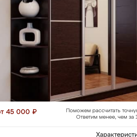
Поможем рассчитать точну
от 45 000 ₽
Ответим менее, чем за 
Характерист