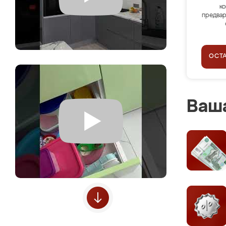
ко
предвар
ОСТ
Ваша