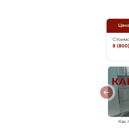
Цен
Стоимо
8 (800)
Как 