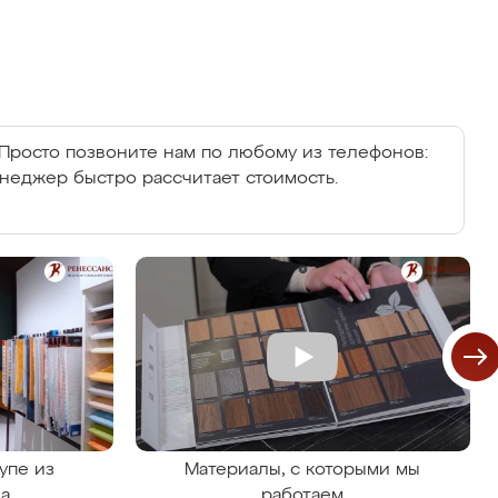
Просто позвоните нам по любому из телефонов:
енеджер быстро рассчитает стоимость.
упе из
Материалы, с которыми мы
на
работаем