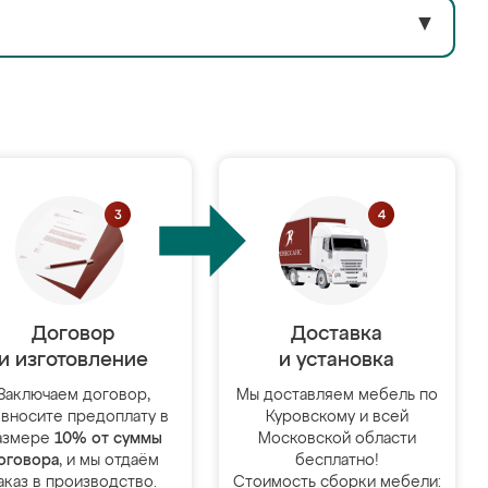
▼
Договор
Доставка
и изготовление
и установка
Заключаем договор,
Мы доставляем мебель по
 вносите предоплату в
Куровскому и всей
азмере
10% от суммы
Московской области
оговора
, и мы отдаём
бесплатно!
аказ в производство.
Стоимость сборки мебели: