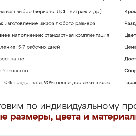
на ваш выбор (зеркало, ДСП, витраж и др.)
Кром
ы:
изготовление шкафа любого размера
Разд
ннее наполнение:
стандартная комплектация
Цвет
вление:
5-7 рабочих дней
Цена
бесплатно
Дост
:
бесплатно
Сбор
10% предоплата, 90% после доставки шкафа
Гара
товим по индивидуальному про
е размеры, цвета и материа