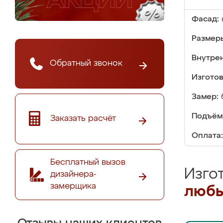
Фасад:
Размер
Внутре
Обратный звонок
Изгото
Замер:
Подъём
Заказать расчёт
Оплата:
Бесплатный вызов
Изго
дизайнера-
замерщика
любы