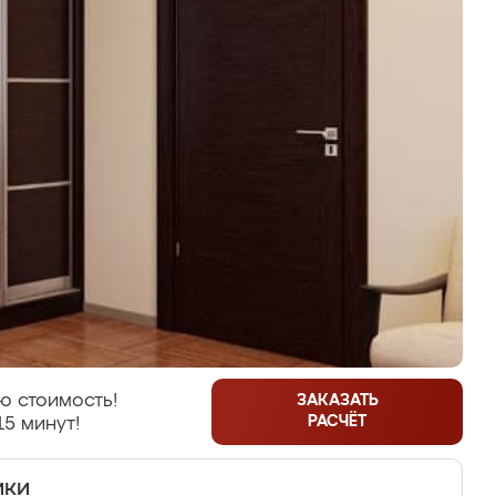
ю стоимость!
ЗАКАЗАТЬ
РАСЧЁТ
15 минут!
ики