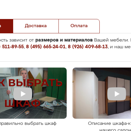
а
Доставка
Оплата
размеров и материалов
сть зависит от
Вашей мебели. 
 511-89-55
,
8 (495) 665-24-01
,
8 (926) 409-68-13
, и наш м
правильно выбрать шкаф
Описание шкафа-к
нашего сало