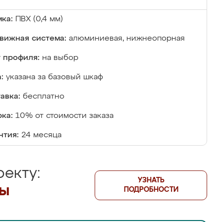
ка:
ПВХ (0,4 мм)
вижная система:
алюминиевая, нижнеопорная
 профиля:
на выбор
:
указана за базовый шкаф
авка:
бесплатно
ка:
10% от стоимости заказа
нтия:
24 месяца
екту:
УЗНАТЬ
лы
ПОДРОБНОСТИ